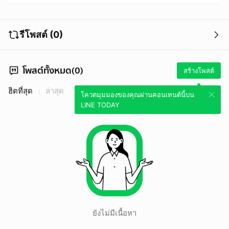
รีโพสต์ (0)
โพสต์ทั้งหมด(0)
สร้างโพสต์
ฮิตที่สุด
ล่าสุด
โควตมุมมองของคุณผ่านคอนเทนต์นี้บน
LINE TODAY
ยังไม่มีเนื้อหา