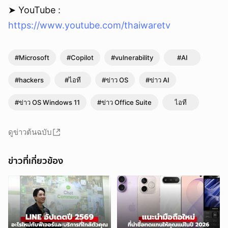
➤ YouTube :
https://www.youtube.com/thaiwaretv
#Microsoft
#Copilot
#vulnerability
#AI
#hackers
#ไอที
#ข่าว OS
#ข่าว AI
#ข่าว OS Windows 11
#ข่าว Office Suite
ไอที
ดูข่าวต้นฉบับ
ข่าวที่เกี่ยวข้อง
ยกเลิก