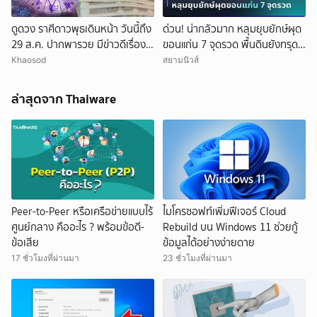
ดูดวง ราศีดาวพุธเดินหน้า วันนี้ถึง
ด่วน! น่ากลัวมาก หลุมยุบยักษ์ผุด
29 ส.ค. ปากพารวย มีข่าวดีเรื่อง
ขอนแก่น 7 จุดรวด พื้นดินยังทรุด
เงิน-ค้าขาย
ไม่หยุด ชาวบ้านผวาหนัก
Khaosod
สยามนิวส์
ล่าสุดจาก Thaiware
Peer-to-Peer หรือเครือข่ายแบบไร้
ไมโครซอฟท์เพิ่มฟีเจอร์ Cloud
ศูนย์กลาง คืออะไร ? พร้อมข้อดี-
Rebuild บน Windows 11 ช่วยกู้
ข้อเสีย
ข้อมูลได้อย่างง่ายดาย
17 ชั่วโมงที่ผ่านมา
23 ชั่วโมงที่ผ่านมา