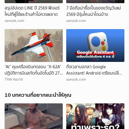
สรุปอัปเดต LINE ปี 2569 ฟีเจอร์
7 มือถือน่าซื้อเป็นของขวัญวันแม่
ใหม่ที่ผู้ใช้และร้านค้าไม่ควรพลาด
2569 มีรุ่นไหนน่าโดนบ้าง
sanook.com
sanook.com
“AI” คุมเครื่องบินทดสอบ “X-62A”
ถึงเวลาบอกลา Google
ปฏิบัติการบินสกัดกั้นอัตโนมัติ 27
Assistant! Android เตรียมเปลี่ยน
ครั้งสำเร็จ
ไปใช้ Gemini
TNN ช่อง16
sanook.com
10 บทความที่อยากแนะนำให้คุณ