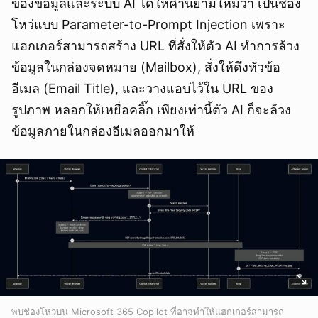
ของข้อมูลและระบบ AI ได้ให้คำนิยามใหม่ว่า เป็นช่อง
โหว่แบบ Parameter-to-Prompt Injection เพราะ
แฮกเกอร์สามารถสร้าง URL ที่สั่งให้ตัว AI ทำการล้วง
ข้อมูลในกล่องจดหมาย (Mailbox), สั่งให้ดึงหัวข้อ
อีเมล (Email Title), และวางแอบไว้ใน URL ของ
รูปภาพ หลอกให้เหยื่อคลิ๊ก เพียงเท่านี้ตัว AI ก็จะล้วง
ข้อมูลภายในกล่องอีเมลออกมาให้
พบช่องโหว่บน Microsoft 365 Copilot ที่อาจทำให้แฮกเกอร์สามารถ