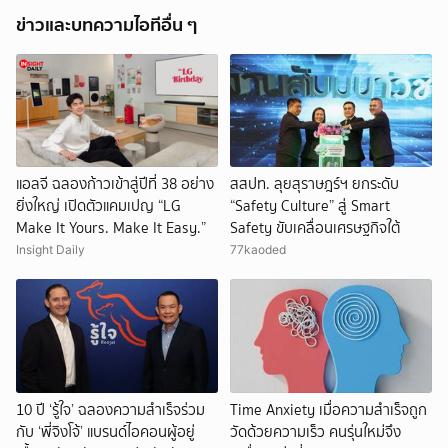
ข่าวและบทความไอทีอื่น ๆ
แอลจี ฉลองก้าวเข้าสู่ปีที่ 38 อย่าง
สสปท. ลุยสุราษฎร์ฯ ยกระดับ
ยิ่งใหญ่ เปิดตัวแคมเปญ “LG
“Safety Culture” สู่ Smart
Make It Yours. Make It Easy.”
Safety ขับเคลื่อนเศรษฐกิจใต้
Insight Daily
77kaoded
10 ปี ‘รู้ใจ’ ฉลองความสำเร็จร่วม
Time Anxiety เมื่อความสำเร็จถูก
กับ ‘พี่จิงโจ้’ แบรนด์ไอคอนผู้อยู่
วัดด้วยความเร็ว คนรุ่นใหม่จึง