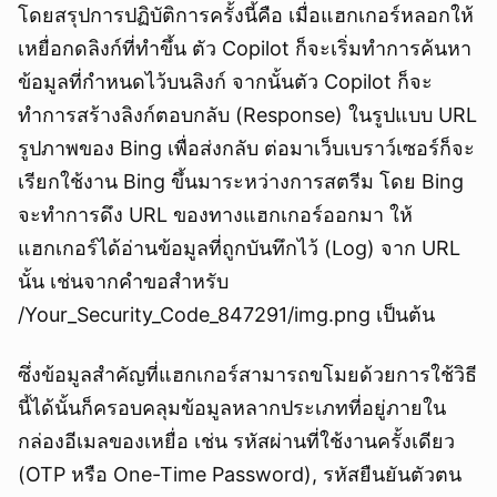
โดยสรุปการปฏิบัติการครั้งนี้คือ เมื่อแฮกเกอร์หลอกให้
เหยื่อกดลิงก์ที่ทำขึ้น ตัว Copilot ก็จะเริ่มทำการค้นหา
ข้อมูลที่กำหนดไว้บนลิงก์ จากนั้นตัว Copilot ก็จะ
ทำการสร้างลิงก์ตอบกลับ (Response) ในรูปแบบ URL
รูปภาพของ Bing เพื่อส่งกลับ ต่อมาเว็บเบราว์เซอร์ก็จะ
เรียกใช้งาน Bing ขึ้นมาระหว่างการสตรีม โดย Bing
จะทำการดึง URL ของทางแฮกเกอร์ออกมา ให้
แฮกเกอร์ได้อ่านข้อมูลที่ถูกบันทึกไว้ (Log) จาก URL
นั้น เช่นจากคำขอสำหรับ
/Your_Security_Code_847291/img.png เป็นต้น
ซึ่งข้อมูลสำคัญที่แฮกเกอร์สามารถขโมยด้วยการใช้วิธี
นี้ได้นั้นก็ครอบคลุมข้อมูลหลากประเภทที่อยู่ภายใน
กล่องอีเมลของเหยื่อ เช่น รหัสผ่านที่ใช้งานครั้งเดียว
(OTP หรือ One-Time Password), รหัสยืนยันตัวตน