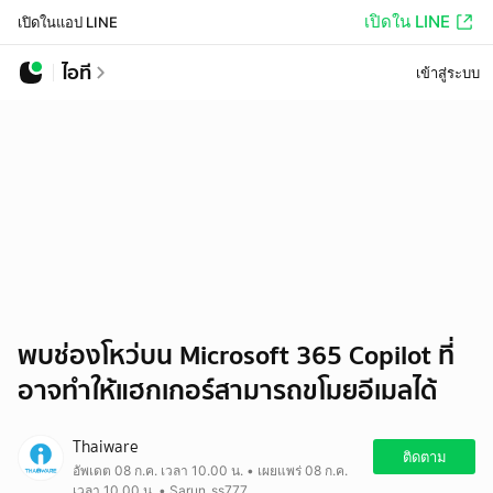
เปิดใน LINE
เปิดในแอป LINE
ไอที
เข้าสู่ระบบ
พบช่องโหว่บน Microsoft 365 Copilot ที่
อาจทำให้แฮกเกอร์สามารถขโมยอีเมลได้
Thaiware
ติดตาม
อัพเดต 08 ก.ค. เวลา 10.00 น. • เผยแพร่ 08 ก.ค.
เวลา 10.00 น. • Sarun_ss777