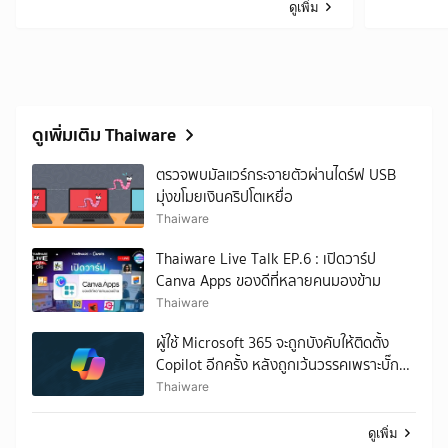
ดูเพิ่ม
ดูเพิ่มเติม Thaiware
ตรวจพบมัลแวร์กระจายตัวผ่านไดร์ฟ USB
มุ่งขโมยเงินคริปโตเหยื่อ
Thaiware
Thaiware Live Talk EP.6 : เปิดวาร์ป
Canva Apps ของดีที่หลายคนมองข้าม
Thaiware
ผู้ใช้ Microsoft 365 จะถูกบังคับให้ติดตั้ง
Copilot อีกครั้ง หลังถูกเว้นวรรคเพราะบั๊ก
และข้อติติงจำนวนมาก
Thaiware
ดูเพิ่ม