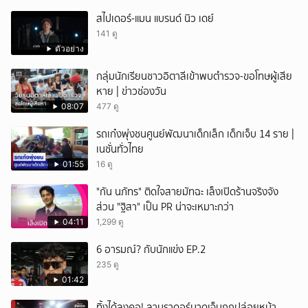
สไปเดอร์-แมน แบรนด์ นิว เดย์
141 ดู
ตัวอย่าง
กลุ่มนักเรียนชาวอิตาลีเข้าพบตำรวจ-ขอโทษผู้เสีย
หาย | ข่าวช่องวัน
08:07
477 ดู
รถเก๋งพุ่งชนศูนย์พัฒนาเด็กเล็ก เด็กเจ็บ 14 ราย |
เนชั่นทั่วไทย
01:55
16 ดู
"กัน นภัทร" ติดใจสายมัทฉะ เล็งเปิดร้านจริงจัง
ส่วน "ฐิสา" เป็น PR น่าจะเหมาะกว่า
04:11
1,299 ดู
6 อารมณ์? กับนักแข่ง EP.2
235 ดู
01:42
ทิ้งได้ลงคอ! ลาบราดอร์บาดเจ็บถูกปล่อยหน้า