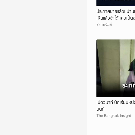
ประกาศขายแล้ว! บ้าน
เห็นแล้วจำได้ เคยเป็
สยามนิวส์
เปิดวินาที นักเรียนหน
นนท์
The Bangkok Insight