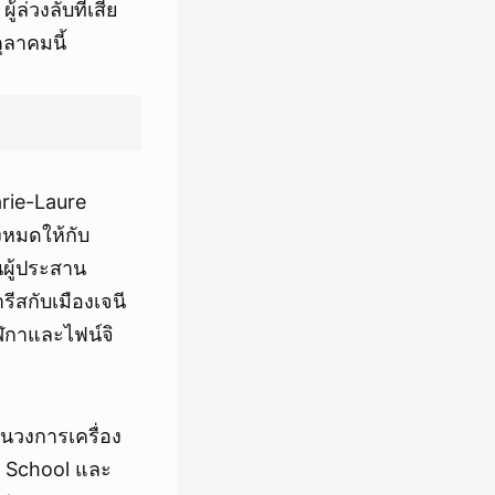
่วงลับที่เสีย
ุลาคมนี้
rie-Laure
งหมดให้กับ
นผู้ประสาน
ีสกับเมืองเจนี
ิกาและไฟน์จิ
วในวงการเครื่อง
s School และ