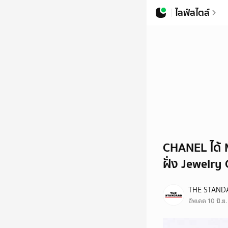
ไลฟ์สไตล์
CHANEL ได้ 
ฝั่ง Jewelry
THE STAND
อัพเดต 10 มิ.ย