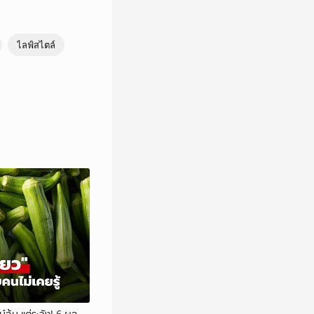
ไลฟ์สไตล์