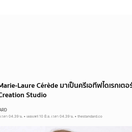
Marie-Laure Cérède มาเป็นครีเอทีฟไดเรกเตอ
 Creation Studio
ARD
. เวลา 04.39 น. • เผยแพร่ 10 มิ.ย. เวลา 04.39 น. • thestandard.co