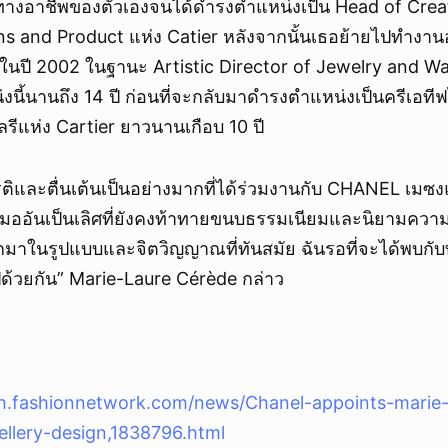
ส้นทางอาชีพของตัวเองจนได้ดำรงตำแหน่งเป็น Head of Crea
 and Product แห่ง Catier หลังจากนั้นเธอย้ายไปทำงานอย
ในปี 2002 ในฐานะ Artistic Director of Jewelry and 
ี้นานถึง 14 ปี ก่อนที่จะกลับมาดำรงตำแหน่งเป็นครีเอที
รีแห่ง Cartier ยาวนานเกือบ 10 ปี
กียรติและตื่นเต้นเป็นอย่างมากที่ได้ร่วมงานกับ CHANEL เม
ออันเป็นเลิศที่ยังคงท้าทายขนบธรรมเนียมและนิยามความเป
าในรูปแบบและจิตวิญญาณที่ทันสมัย ฉันรอที่จะได้พบกับ
ปด้วยกัน” Marie-Laure Cérède กล่าว
th.fashionnetwork.com/news/Chanel-appoints-marie-
wellery-design,1838796.html