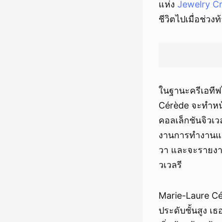
แห่ง
Jewelry Cr
ชีวิตไปเมื่อช่วง
ในฐานะครีเอทีฟ
Cérède จะทำหน้า
คอลเล็กชันจิวเว
งานการทำงานและ
วา และจะรายงา
วเวลรี
Marie-Laure Cérè
ประดับชั้นสูง 