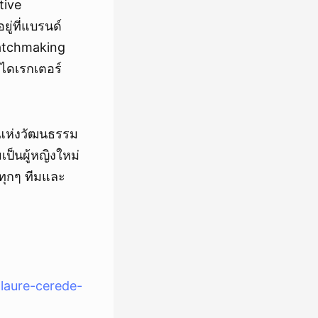
tive
ู่ที่แบรนด์
Watchmaking
ฟไดเรกเตอร์
ซงแห่งวัฒนธรรม
็นผู้หญิงใหม่
ทุกๆ ทีมและ
laure-cerede-