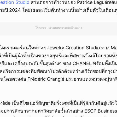
eation Studio
สานต่อการทำงานของ Patrice Leguéreau ผู้ล
ท้ายปี 2024 โดยเธอจะเริ่มต้นทำงานนี้อย่างเต็มตัวในเดือนต
โฆษณา - อ่านบทความต่อด้านล่าง
ไดเรกเตอร์คนใหม่ของ Jewelry Creation Studio ทาง Ma
ที่เป็นผู้นำทั้งเรื่องของกลยุทธ์และทิศทางสไตล์โดยรวมทั้
ลรีและเครื่องประดับชั้นสูงต่างๆ ของ CHANEL พร้อมทั้งเป็
กิจกรรมของทีมพัฒนาโปรดักต์ระหว่างเวิร์กชอปที่กรุงปาร
นโดยตรงต่อ Frédéric Grangié ประธานแห่งหมวดหมู่นาฬ
de เป็นดีไซเนอร์สัญชาติฝรั่งเศสที่เป็นที่รู้จักกันดีอยู่แล้
เธอจบการศึกษาจากมหาวิทยาลัยชั้นนำอย่าง ESCP Busines