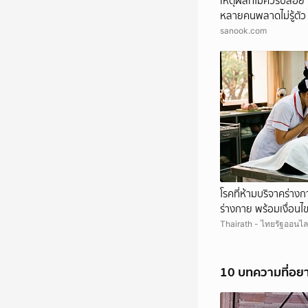
เหตุผลที่ไม่ควรปล่อย "
หลายคนพลาดไม่รู้ตัว
sanook.com
โรคที่ห้ามบริจาคร่างก
ร่างกาย พร้อมเงื่อนไขท
Thairath - ไทยรัฐออนไล
10 บทความที่อย