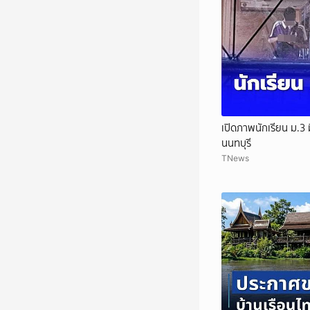
เปิดภาพนักเรียน ม.3 ม
นนทบุรี
TNews