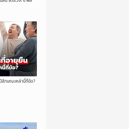
์ล้น แต่ระวัง! 6 ผล
ลักษณะเหล่านี้กี่ข้อ?