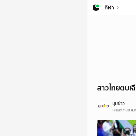
กีฬา
สาวไทยตบเฉี
มุมข่าว
เผยแพร่ 08 ส.ค