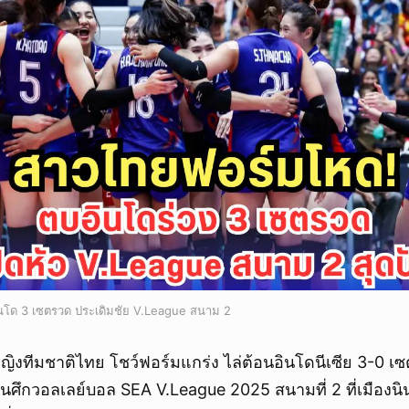
ินโด 3 เซตรวด ประเดิมชัย V.League สนาม 2
ิงทีมชาติไทย โชว์ฟอร์มแกร่ง ไล่ต้อนอินโดนีเซีย 3-0 เซ
ศึกวอลเลย์บอล SEA V.League 2025 สนามที่ 2 ที่เมืองนิน