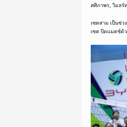
ศศิภาพร, วิมลรั
เซตสาม เป็นช่วงท
เซต ปิดแมตช์ด้