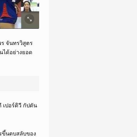
ร จันทรวิสูตร
านได้อย่างยอด
เปอร์ติวี กัปตัน
รขึ้นตบสลับของ