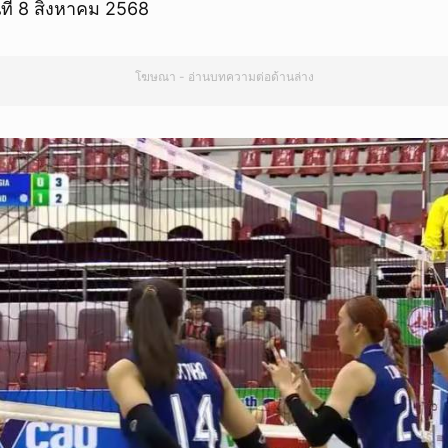
นที่ 8 สิงหาคม 2568
โฆษณา - อ่านบทความต่อด้านล่าง