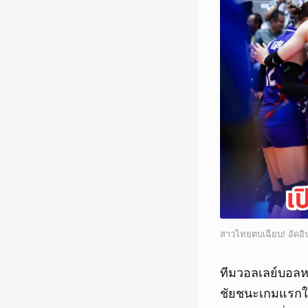
สาวไทยตบเฉียบ! อัดอ
ทีมวอลเลย์บอลหญ
ชัยชนะเกมแรกใน