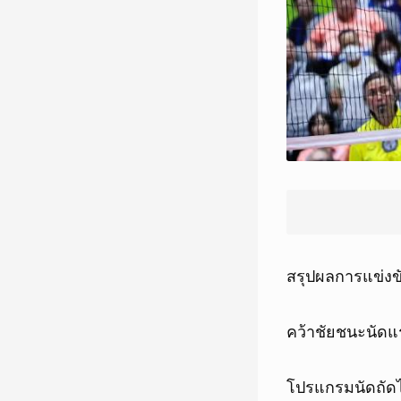
สรุปผลการแข่งข
คว้าชัยชนะนัดแร
โปรแกรมนัดถัดไป