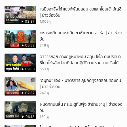
แฉมิจฉาชีพใช้ แบงก์พันปลอม ขอแลกโอนเข้าบัญชี
| ข่าวช่องวัน
03:37
1,006 ดู
ทหารเหยียบทุ่นระเบิด ขาซ้ายขาด-สาหัส | ข่าวช่อง
วัน
05:32
248 ดู
อาจารย์อุ๋ย กางกฎหมายปม ฮลุน โซโล่ ดับปริศนา
ชี้ไทยใช้หลักถ้อยทีถ้อยปฏิบัติตามหาความจริงได้
แม้ไร้สนธิสัญญา
09:08
550 ดู
"อนุทิน" แจง 7 มาตรการ ลุยคดีทุจริตสอบท้องถิ่น
| ข่าวช่องวัน
02:32
247 ดู
ฝนตกถนนลื่น กระบะตู้ทึบพุ่งเข้าร้านชาบู | ข่าวช่อง
วัน
06:13
180 ดู