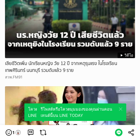
วิดีโอ
เสียชีวิตเพิ่ม นักเรียนหญิง วัย 12 ปี จากเหตุรุนแรง ในโรงเรียน
เทพศิรินทร์ นนทบุรี รวมดับแล้ว 9 ราย
สวพ.FM91
โควตมุมมองของคุณผ่านคอนเทนต์นี้บน
รีโพสต์หรือโควตมุมมองของคุณผ่านคอน
LINE TODAY
เทนต์นี้บน LINE TODAY
1