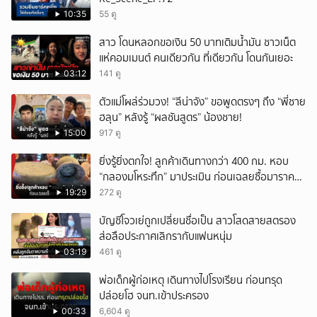
10:35
55 ดู
สาว โดนหลอกขอเงิน 50 บาทเติมน้ำมัน ชาวเน็ต
แห่คอมเมนต์ คนเดียวกัน ที่เดียวกัน โดนกันเยอะ
03:12
141 ดู
ตัวแม่โผล่ร่วมวง! “ลีน่าจัง” ขอพูดตรงๆ ถึง “พี่ชาย
ฮลุน” หลังรู้ “ผลชันสูตร” น้องชาย!
15:00
917 ดู
ยิ่งรู้ยิ่งตกใจ! ลูกค้าเดินทางกว่า 400 กม. หอบ
“กลองมโหระทึก” มาประเมิน ก่อนเฉลยซื้อมาราคา
เท่าไหร่?
19:29
272 ดู
บัญชีโจวเย่ถูกเปลี่ยนชื่อเป็น สาวโสดสายสตรอง
ส่อลือประกาศเลิกรากับแฟนหนุ่ม
03:19
461 ดู
พ่อเด็กผู้ก่อเหตุ เดินทางไปโรงเรียน ก่อนทรุด
ปล่อยโฮ จนท.เข้าประครอง
00:33
6,604 ดู