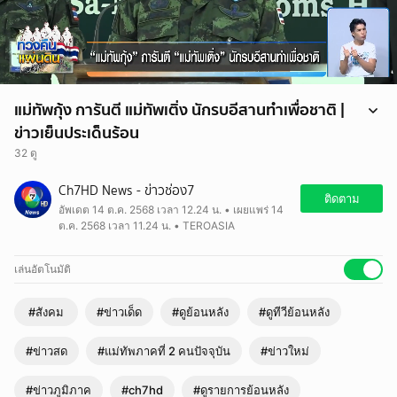
แม่ทัพกุ้ง การันตี แม่ทัพเติ่ง นักรบอีสานทำเพื่อชาติ |
ข่าวเย็นประเด็นร้อน
32 ดู
Ch7HD News - ข่าวช่อง7
ติดตาม
อัพเดต 14 ต.ค. 2568 เวลา 12.24 น. • เผยแพร่ 14
ต.ค. 2568 เวลา 11.24 น. • TEROASIA
เล่นอัตโนมัติ
#สังคม
#ข่าวเด็ด
#ดูย้อนหลัง
#ดูทีวีย้อนหลัง
#ข่าวสด
#แม่ทัพภาคที่ 2 คนปัจจุบัน
#ข่าวใหม่
#ข่าวภูมิภาค
#ch7hd
#ดูรายการย้อนหลัง