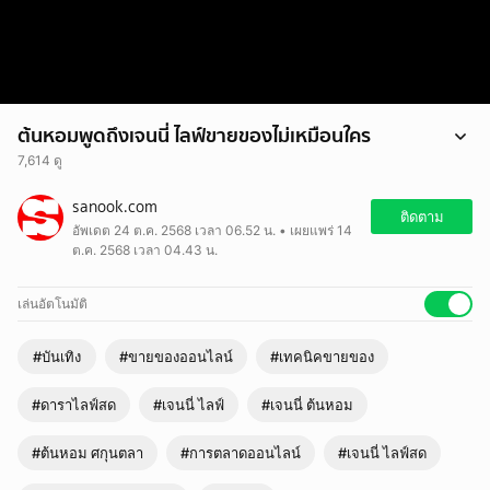
ต้นหอมพูดถึงเจนนี่ ไลฟ์ขายของไม่เหมือนใคร
7,614 ดู
ต้นหอมพูดถึงเจนนี่ ไลฟ์ขายของไม่เหมือนใคร
sanook.com
ติดตาม
อัพเดต 24 ต.ค. 2568 เวลา 06.52 น. • เผยแพร่ 14
ต.ค. 2568 เวลา 04.43 น.
เล่นอัตโนมัติ
#บันเทิง
#ขายของออนไลน์
#เทคนิคขายของ
#ดาราไลฟ์สด
#เจนนี่ ไลฟ์
#เจนนี่ ต้นหอม
#ต้นหอม ศกุนตลา
#การตลาดออนไลน์
#เจนนี่ ไลฟ์สด