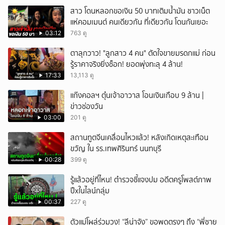
สาว โดนหลอกขอเงิน 50 บาทเติมน้ำมัน ชาวเน็ต
แห่คอมเมนต์ คนเดียวกัน ที่เดียวกัน โดนกันเยอะ
03:12
763 ดู
ตาลุกวาว! "ลูกสาว 4 คน" ตัดใจขายมรดกแม่ ก่อน
รู้ราคาจริงยิ่งช็อก! ยอดพุ่งทะลุ 4 ล้าน!
17:33
13,113 ดู
แก๊งคอลฯ ตุ๋นเจ้าอาวาส โอนเงินเกือบ 9 ล้าน |
ข่าวช่องวัน
03:00
201 ดู
สถานทูตจีนเคลื่อนไหวแล้ว! หลังเกิดเหตุสะเทือน
ขวัญ ใน รร.เทพศิรินทร์ นนทบุรี
00:28
399 ดู
รู้แล้วอยู่ที่ไหน! ตำรวจชี้แจงปม อดีตครูโพสต์ภาพ
ปืxในไลน์กลุ่ม
00:37
227 ดู
ตัวแม่โผล่ร่วมวง! “ลีน่าจัง” ขอพูดตรงๆ ถึง “พี่ชาย