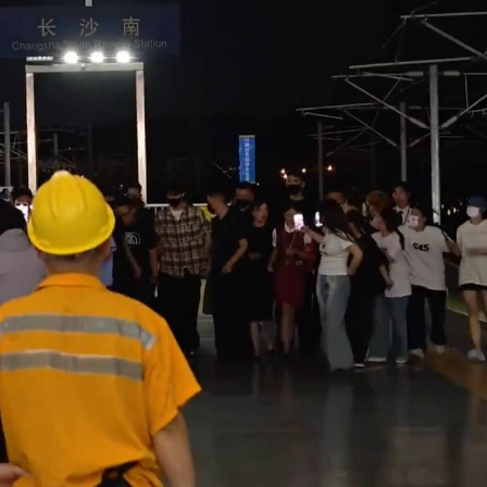
ยกเลิก