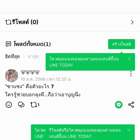
รีโพสต์ (0)
โพสต์ทั้งหมด(1)
สร้างโพสต์
ฮิตที่สุด
ล่าสุด
โควตมุมมองของคุณผ่านคอนเทนต์นี้บน
LINE TODAY
🐻🐻🐻🐻
10 ส.ค. 2568 เวลา 12.25 น.
"ซาแซง" คือตัวอะไร ❓️
ใครรู้ช่วยบอกลุงที...ถือว่าเอาบุญน๊ะ
1
โควตมุมมองของคุณผ่านคอนเทนต์นี้บน
รีโพสต์หรือโควตมุมมองของคุณผ่านคอน
LINE TODAY
เทนต์นี้บน LINE TODAY