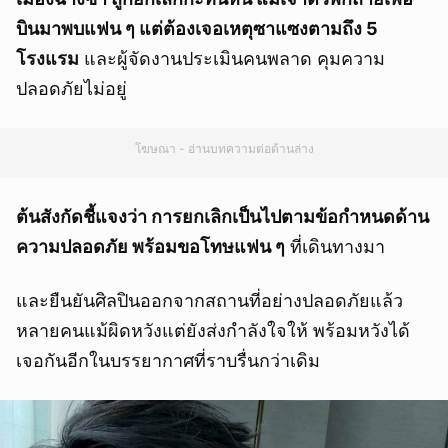
บินมาพบแฟน ๆ แต่ต้องเจอเหตุซาแซงตามถึง 5
โรงแรม
และผู้จัดงานประเมินคนพลาด คุมความ
ปลอดภัยไม่อยู่
โฆษณา - อ่านบทความต่อด้านล่าง
ต้นสังกัดชี้แจงว่า การยกเลิกเป็นไปตามข้อกำหนดด้าน
ความปลอดภัย พร้อมขอโทษแฟน ๆ
ที่เดินทางมา
และยืนยันศิลปินออกจากสถานที่อย่างปลอดภัยแล้ว
หลายคนแม้ผิดหวังแต่ยังส่งกำลังใจให้ พร้อมหวังได้
เจอกันอีกในบรรยากาศที่ราบรื่นกว่าเดิม