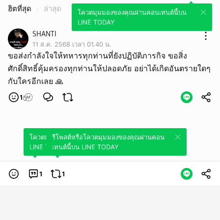
ฮิตที่สุด
ล่าสุด
โควตมุมมองของคุณผ่านคอนเทนต์นี้บน
LINE TODAY
SHANTI
11 ส.ค. 2568 เวลา 01.40 น.
ขอส่งกำลังใจให้ทหารทุกท่านที่ยังปฏิบัติภารกิจ ขอสิ่ง
ศักดิ์สิทธิ์คุ้มครองทุกท่านให้ปลอดภัย อย่าได้เกิดอันตรายใดๆ
กับใครอีกเลย 🙏
1
โควตมุมมองของคุณผ่านคอนเทนต์นี้บน
รีโพสต์หรือโควตมุมมองของคุณผ่านคอน
LINE TODAY
เทนต์นี้บน LINE TODAY
1
1
หมวดหมู่
ข้อกำหนดการใช้บริการ
นโยบายความเป็นส่วนตัว
ข้อสงวนสิทธิการใช้