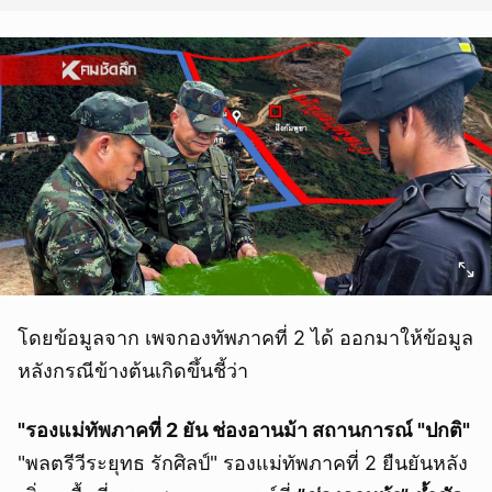
โดยข้อมูลจาก เพจกองทัพภาคที่ 2 ได้ ออกมาให้ข้อมูล
หลังกรณีข้างต้นเกิดขึ้นชี้ว่า
"รองแม่ทัพภาคที่ 2 ยัน ช่องอานม้า สถานการณ์ "ปกติ"
"พลตรีวีระยุทธ รักศิลป์" รองแม่ทัพภาคที่ 2 ยืนยันหลัง