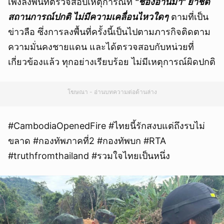
เพิ่งลงพื้นที่ตรวจสอบเหตุการณ์ที่
"ช่องอานม้า" ย้ำชัด
สถานการณ์ปกติ ไม่มีความเคลื่อนไหวใดๆ
ตามที่เป็น
ข่าวลือ ซึ่งการลงพื้นที่ครั้งนี้เป็นไปตามภารกิจติดตาม
ความมั่นคงชายแดน และได้ตรวจสอบกับหน่วยที่
เกี่ยวข้องแล้ว ทุกอย่างเรียบร้อย ไม่มีเหตุการณ์ผิดปกติ
โฆษณา - อ่านบทความต่อด้านล่าง
#CambodiaOpenedFire #ไทยนี้รักสงบแต่ถึงรบไม่
ขลาด #กองทัพภาคที่2 #กองทัพบก #RTA
#truthfromthailand #รวมใจไทยเป็นหนึ่ง