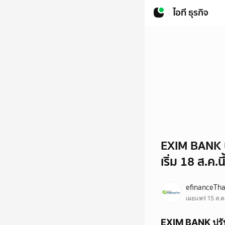
ไอที ธุรกิจ
EXIM BANK ป
เริ่ม 18 ส.ค.นี
efinanceTha
เผยแพร่ 15 ส.
EXIM BANK ปรับล