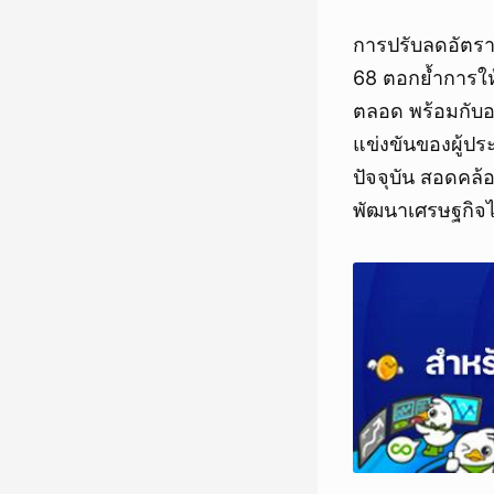
การปรับลดอัตราดอ
68 ตอกย้ำการให้
ตลอด พร้อมกับอ
แข่งขันของผู้
ปัจจุบัน สอดค
พัฒนาเศรษฐกิจไท