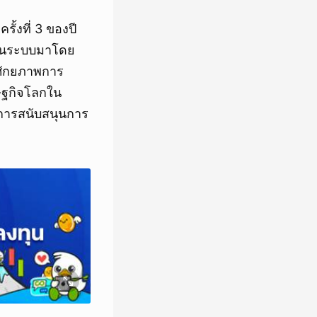
ั้งที่ 3 ของปี
ุดในระบบมาโดย
มศักยภาพการ
ษฐกิจโลกใน
การสนับสนุนการ