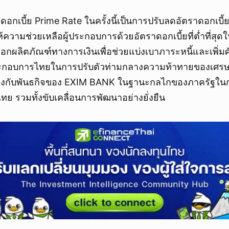
กเบี้ย Prime Rate ในครั้งนี้เป็นการปรับลดอัตราดอกเบี้ยคร
ความช่วยเหลือผู้ประกอบการด้วยอัตราดอกเบี้ยที่ต่ำที่ส
อกผลิตภัณฑ์ทางการเงินเพื่อช่วยแบ่งเบาภาระหนี้และเพิ่
ประกอบการไทยในการปรับตัวท่ามกลางความท้าทายของเศร
ล้องกับพันธกิจของ EXIM BANK ในฐานะกลไกของภาครัฐใน
ย รวมทั้งขับเคลื่อนการพัฒนาอย่างยั่งยืน