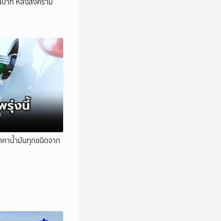
้านบาท หลังสงคราม
ตราคาน้ำมันทุกชนิดจาก