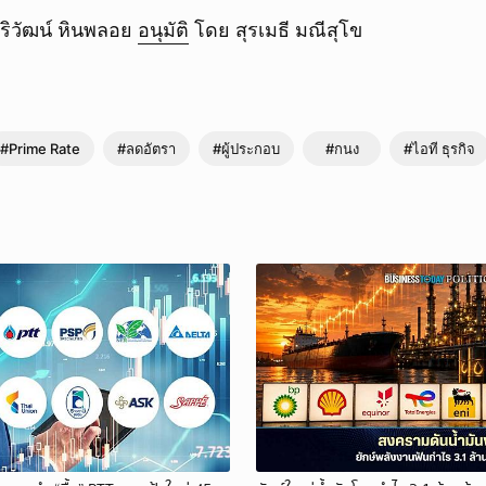
ยกเลิก
ริวัฒน์ หินพลอย
อนุมัติ
โดย สุรเมธี มณีสุโข
#Prime Rate
#ลดอัตรา
#ผู้ประกอบ
#กนง
#ไอที ธุรกิจ