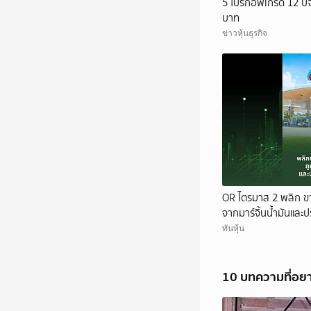
5 โบรกอัพเกรด 12 บจ. 
บาท
ข่าวหุ้นธุรกิจ
OR ไตรมาส 2 พลิก ขา
จากมาร์จิ้นน้ำมันและ
ทันหุ้น
10 บทความที่อย