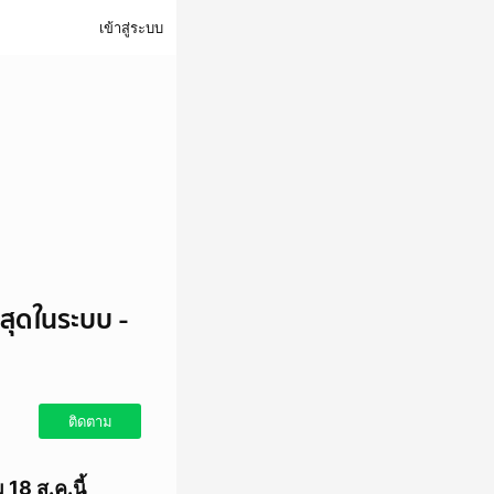
เข้าสู่ระบบ
สุดในระบบ -
ติดตาม
18 ส.ค.นี้