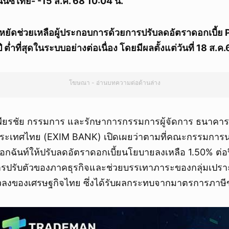
นนซ์ไทย- -15 ส.ค. 68 10:04 น.
ยัดช่วยเหลือผู้ประกอบการด้วยการปรับลดอัตราดอกเบี้ย 
ี ต่ำที่สุดในระบบอย่างต่อเนื่อง โดยมีผลตั้งแต่วันที่ 18 ส.ค
โฆษณา - อ่านบทความต่อด้านล่าง
ียรชัย กรรมการ และรักษาการกรรมการผู้จัดการ ธนาคารเ
ประเทศไทย (EXIM BANK) เปิดเผยว่าตามที่คณะกรรมการ
นเอกฉันท์ให้ปรับลดอัตราดอกเบี้ยนโยบายลงเหลือ 1.50% ต่อปี
อการปรับตัวของภาคธุรกิจและช่วยบรรเทาภาระของกลุ่มเป
วลงของเศรษฐกิจไทย ซึ่งได้รับผลกระทบจากมาตรการภาษี