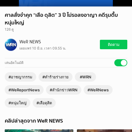
ศาลสั่งจำคุก “เสือ ดุสิต” 3 ปี ไม่รอลงอาญา คดีรุมตื้บ
หนุ่มใหญ่
126 ดู
WeR NEWS
ติดตาม
เผยแพร่ 10 มิ.ย. เวลา 09.55 น.
เล่นอัตโนมัติ
#อาชญากรรม
#ทำร้ายร่างกาย
#WRN
#WeReportNews
#สำนักข่าวWRN
#WeRNews
#หนุ่มใหญ่
#เสือดุสิต
คลิปล่าสุดจาก WeR NEWS