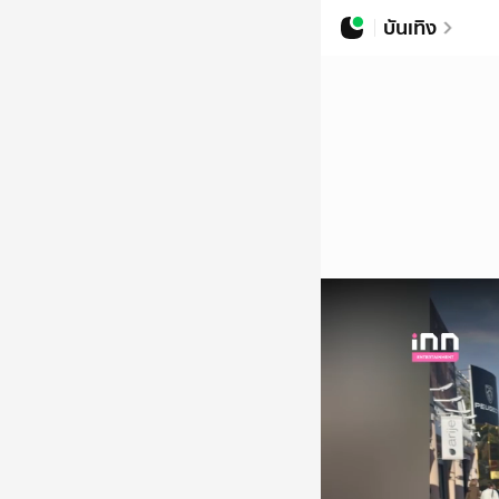
บันเทิง