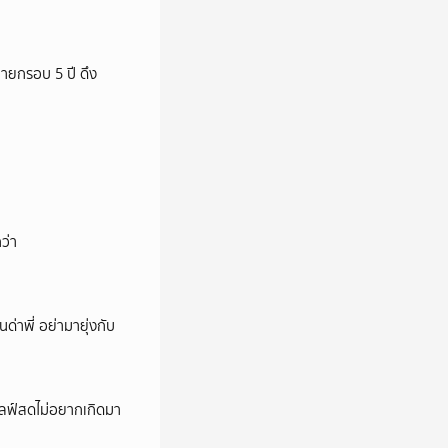
ายกรอบ 5 ปี ดึง
ว่า
นด่าพี่ อย่ามายุ่งกับ
ปไลฟ์สดไม่อยากเกิดมา