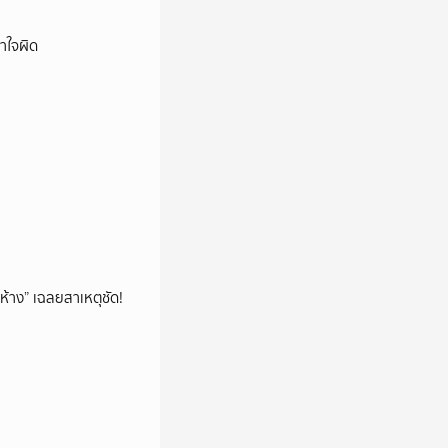
าใจผิด
ห้าง” เฉลยสาเหตุชัด!