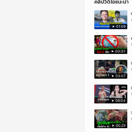
คลิปวิดีโอแนะนำ
01:09
00:33
03:07
06:04
00:29