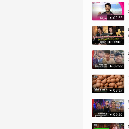
02:53
03:00
07:22
03:27
09:20