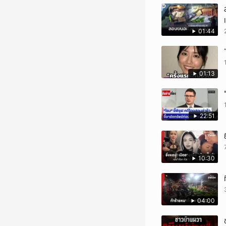
01:44
01:13
22:51
10:30
04:00