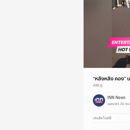
“หลิงหลิง คอง” บ
486 ดู
INN News
เผยแพร่ 30 พ.ค
เล่นอัตโนมัติ