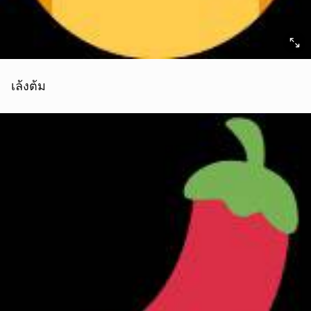
เล้งต้ม