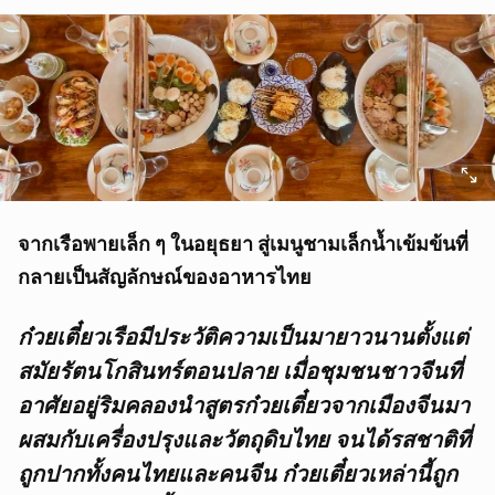
จากเรือพายเล็ก ๆ ในอยุธยา สู่เมนูชามเล็กน้ำเข้มข้นที่
กลายเป็นสัญลักษณ์ของอาหารไทย
ก๋วยเตี๋ยวเรือมีประวัติความเป็นมายาวนานตั้งแต่
สมัยรัตนโกสินทร์ตอนปลาย เมื่อชุมชนชาวจีนที่
อาศัยอยู่ริมคลองนำสูตรก๋วยเตี๋ยวจากเมืองจีนมา
ผสมกับเครื่องปรุงและวัตถุดิบไทย จนได้รสชาติที่
ถูกปากทั้งคนไทยและคนจีน ก๋วยเตี๋ยวเหล่านี้ถูก