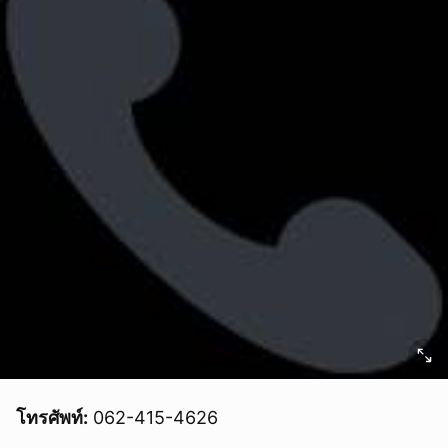
โทรศัพท์:
062-415-4626