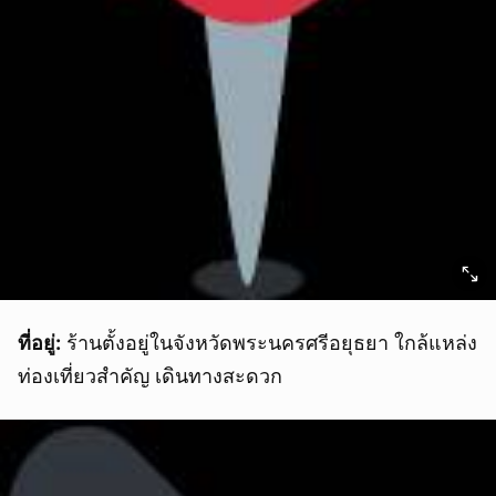
ที่อยู่:
ร้านตั้งอยู่ในจังหวัดพระนครศรีอยุธยา ใกล้แหล่ง
ท่องเที่ยวสำคัญ เดินทางสะดวก