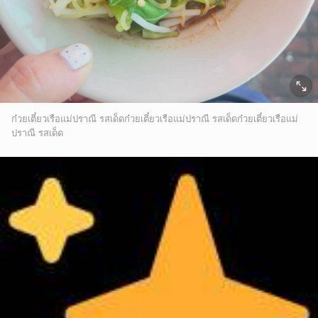
ก๋วยเตี๋ยวเรือแม่ปราณี รสเด็ดก๋วยเตี๋ยวเรือแม่ปราณี รสเด็ดก๋วยเตี๋ยวเรือแม่
ปราณี รสเด็ด