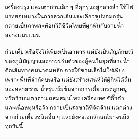
เครื่องปรุง และเตาถ่านเล็ก ๆ ที่คุกรุ่นอยู่กลางลำ ใช้ไฟ
แรงพอเหมาะในการลวกเส้นและเคี่ยวซุปหอมกรุ่น
กลายเป็นภาพสะท้อนวิถีชีวิตไทยที่ผูกพันกับสายน้ำ
อย่างแนบแน่น
ก๋วยเตี๋ยวเรือจึงไม่เพียงเป็นอาหาร แต่ยังเป็นสัญลักษณ์
ของภูมิปัญญาและการปรับตัวของผู้คนในยุคที่สายน้ำ
คือเส้นทางคมนาคมหลัก การใช้ชามเล็กไม่ใช่เพียง
เพราะพื้นที่จำกัดบนเรือ แต่ยังสร้างเสน่ห์ให้ผู้กินได้ลิ้ม
ลองหลายชาม น้ำซุปเข้มข้นจากการเคี่ยวกระดูกหมู
หรือวัวบนเตาถ่าน ผสมสมุนไพร เครื่องเทศ ซีอิ๊วดำ
และเนื้อหมูหรือวัว กลายเป็นรสชาติที่จัดจ้าน แตกต่าง
จากก๋วยเตี๋ยวชนิดอื่น ๆ และยังคงเอกลักษณ์มาจนถึง
ทุกวันนี้