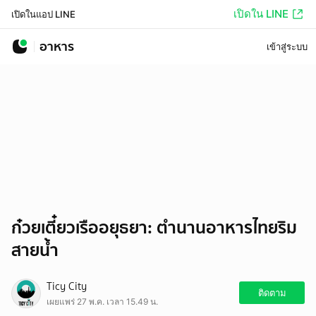
เปิดใน LINE
เปิดในแอป LINE
อาหาร
เข้าสู่ระบบ
ก๋วยเตี๋ยวเรืออยุธยา: ตำนานอาหารไทยริม
สายน้ำ
Ticy City
ติดตาม
เผยแพร่ 27 พ.ค. เวลา 15.49 น.