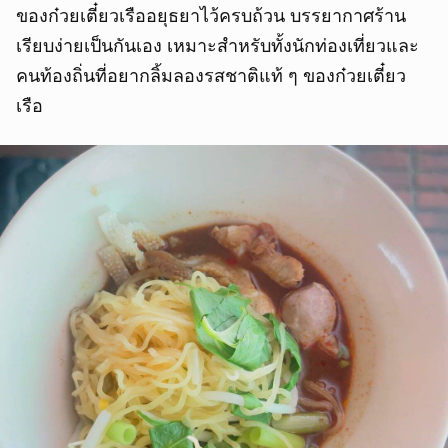
ของก๋วยเตี๋ยวเรืออยุธยาไว้ครบถ้วน บรรยากาศร้าน
เรียบง่ายเป็นกันเอง เหมาะสำหรับทั้งนักท่องเที่ยวและ
คนท้องถิ่นที่อยากลิ้มลองรสชาติแท้ ๆ ของก๋วยเตี๋ยว
เรือ