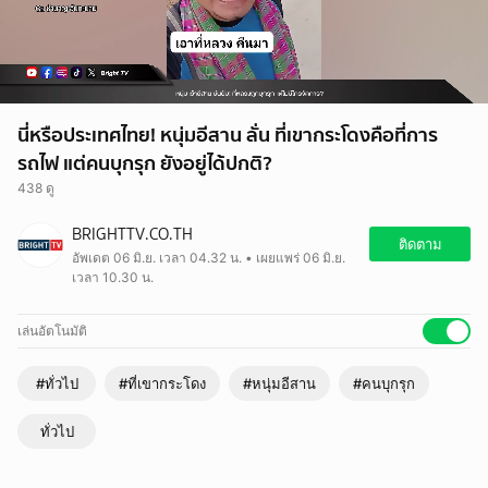
นี่หรือประเทศไทย! หนุ่มอีสาน ลั่น ที่เขากระโดงคือที่การ
รถไฟ แต่คนบุกรุก ยังอยู่ได้ปกติ?
438 ดู
BRIGHTTV.CO.TH
ติดตาม
อัพเดต 06 มิ.ย. เวลา 04.32 น. • เผยแพร่ 06 มิ.ย.
เวลา 10.30 น.
เล่นอัตโนมัติ
#ทั่วไป
#ที่เขากระโดง
#หนุ่มอีสาน
#คนบุกรุก
ทั่วไป