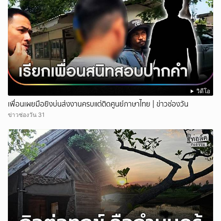
วิดีโอ
เพื่อนเผยมือยิงบ่นส่งงานครบแต่ติดศูนย์ภาษาไทย | ข่าวช่องวัน
ข่าวช่องวัน 31