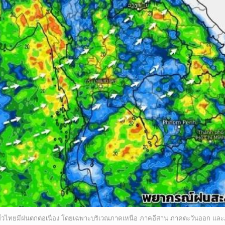
. ทั่วไทยมีฝนตกต่อเนื่อง โดยเฉพาะบริเวณภาคเหนือ ภาคอีสาน ภาคตะวันออก และ