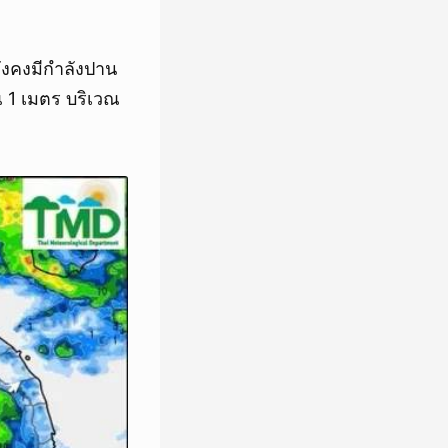
ังคงมีกำลังปาน
ณ 1 เมตร บริเวณ