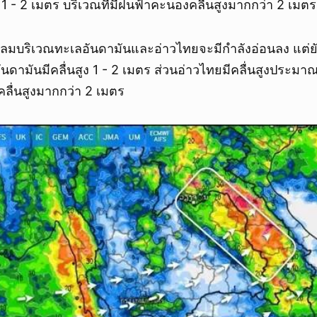
 1 - 2 เมตร บริเวณที่มีฝนฟ้าคะนองคลื่นสูงมากกว่า 2 เมตร
ยกเลิก
ื่นลมบริเวณทะเลอันดามันและอ่าวไทยจะมีกำลังอ่อนลง แต่ย
ดามันมีคลื่นสูง 1 - 2 เมตร ส่วนอ่าวไทยมีคลื่นสูงประมา
คลื่นสูงมากกว่า 2 เมตร