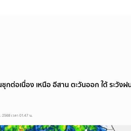
ชุกต่อเนื่อง เหนือ อีสาน ตะวันออก ใต้ ระวัง
. 2568 เวลา 01.47 น.