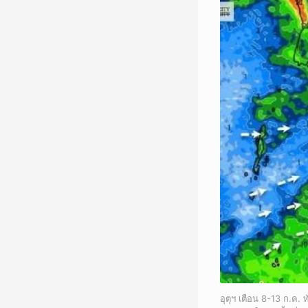
อุตุฯ เตือน 8-13 ก.ค