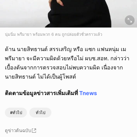
นุ่มนิ่ม พรีมายา พร้อมพวก 6 คน ถูกปล่อยตัวชั่วคราวแล้ว
ด้าน นายสิทธานต์ สรรเสริญ หรือ แซก แฟนหนุ่ม เม
พรีมายา จะมีความผิดด้วยหรือไม่ ผบช.สอท. กล่าวว่า
ยกเลิก
เบื้องต้นจากการตรวจสอบไม่พบความผิด เนื่องจาก
นายสิทธานต์ ไม่ได้เป็นผู้โพสต์
ติดตามข้อมูลข่าวสารเพิ่มเติมที่
Tnews
#ทั่วไป
ทั่วไป
ดูข่าวต้นฉบับ