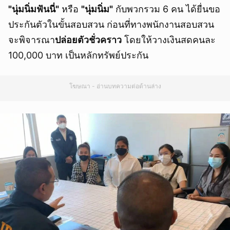
"นุ่มนิ่มฟันนี่"
หรือ
"นุ่มนิ่ม"
กับพวกรวม 6 คน ได้ยื่นขอ
ประกันตัวในขั้นสอบสวน ก่อนที่ทางพนักงานสอบสวน
จะพิจารณา
ปล่อยตัวชั่วคราว
โดยให้วางเงินสดคนละ
100,000 บาท เป็นหลักทรัพย์ประกัน
โฆษณา - อ่านบทความต่อด้านล่าง