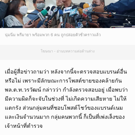
นุ่มนิ่ม พรีมายา พร้อมพวก 6 คน ถูกปล่อยตัวชั่วคราวแล้ว
โฆษณา - อ่านบทความต่อด้านล่าง
เมื่อผู้สื่อข่าวถามว่า หลังจากนี้จะตรวจสอบแบรนด์อื่น
หรือไม่ เพราะมีลักษณะการโพสต์ขายของคล้ายกัน
พล.ต.ท.วรวัฒน์ กล่าวว่า กำลังตรวจสอบอยู่ เมื่อพบว่า
มีความผิดก็จะจับในช่วงที่ ไม่เกิดความเสียหาย ไม่ให้
แตกรัง ส่วนกลุ่มคนที่ชอบโพสต์โชว์ของแบรนด์เนม
และเงินจำนวนมาก กลุ่มคนพวกนี้ ก็เป็นที่เพ่งเล็งของ
เจ้าหน้าที่ตำรวจ