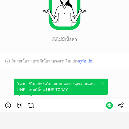
ยังไม่มีเนื้อหา
สิ้นสุดเนื้อหา อาจมีเนื้อหาบางส่วนไม่แสดง
ดูเพิ่มเติม
โควตมุมมองของคุณผ่านคอนเทนต์นี้บน
รีโพสต์หรือโควตมุมมองของคุณผ่านคอน
LINE TODAY
เทนต์นี้บน LINE TODAY
หมวดหมู่
ข้อกำหนดการใช้บริการ
นโยบายความเป็นส่วนตัว
ข้อสงวนสิทธิการใช้