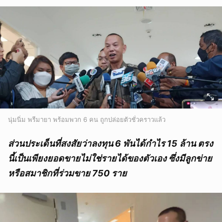
นุ่มนิ่ม พรีมายา พร้อมพวก 6 คน ถูกปล่อยตัวชั่วคราวแล้ว
ส่วนประเด็นที่สงสัยว่าลงทุน 6 พันได้กำไร 15 ล้าน ตรง
นี้เป็นเพียงยอดขายไม่ใช่รายได้ของตัวเอง ซึ่งมีลูกข่าย
หรือสมาชิกที่ร่วมขาย 750 ราย