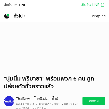
เปิดใน LINE
เปิดในแอป LINE
ทั่วไป
เข้าสู่ระบบ
"นุ่มนิ่ม พรีมายา" พร้อมพวก 6 คน ถูก
ปล่อยตัวชั่วคราวแล้ว
ThaiNews - ไทยนิวส์ออนไลน์
ติดตาม
อัพเดต 20 ม.ค. 2566 เวลา 12.38 น. • เผยแพร่ 20
ม.ค. 2566 เวลา 12.18 น.