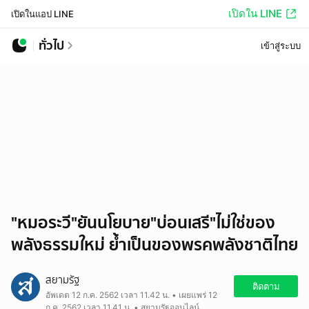
เปิดใน LINE
เปิดในแอป LINE
ทั่วไป
เข้าสู่ระบบ
"หมอระวี"ยันนโยบาย"บ่อนเสรี"ไม่ใช่ของ
พลังธรรมใหม่ ย้ำเป็นของพรคพลังชาติไทย
สยามรัฐ
ติดตาม
อัพเดต 12 ก.ค. 2562 เวลา 11.42 น. • เผยแพร่ 12
ก.ค. 2562 เวลา 11.41 น. • สยามรัฐออนไลน์