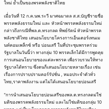
ใหม่ ย้ำเป็นของพรคพลังชาติไทย
เมื่่อวันที่ 12 ก.ค.นพ.ระวี มาศฉมาดล ส.ส.บัญชีรายชื่อ
พรรคพลังธรรมใหม่ และ หัวหน้าพรรคพลังธรรมใหม่
กล่าวถึงกรณีที่พล.ต.ทรงกลด ทิพย์รัตน์ หัวหน้าพรรค
พลังชาติไทย เสนอนโยบายโครงการเอ็นเตอร์เทนเม
นท์คอมเพล็กซ์ หรือ บ่อนเสรี ในที่ประชุมพรรคร่วม
รัฐบาลในวันนี้ว่า ทางกลุ่ม 10 พรรคเล็กได้มีการพูดคุย
การเสนอนโยบายของแต่ละพรรค เพื่อรวบรวมให้ทาง
รัฐบาลได้ทราบ ซึ่งตนก็เสนอนโยบายหลายเรื่อง เช่น
เรื่องการปราบปรามคอร์รัปชั่น , หมอประจำตัวทั่ว
ไทย,ราคาพลังงาน แต่ไม่ได้เสนอนโยบายบ่อนเสรี
"การนำเสนอนโยบายบ่อนเสรีของพล.ต.ทรงกลดม่ใช่
มติของพรรคพลังธรรมใหม่ และไม่ใช่มติของกลุ่ม 10