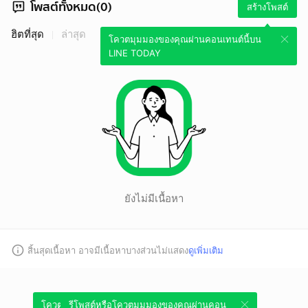
โพสต์ทั้งหมด(0)
สร้างโพสต์
ฮิตที่สุด
ล่าสุด
โควตมุมมองของคุณผ่านคอนเทนต์นี้บน
LINE TODAY
ยังไม่มีเนื้อหา
สิ้นสุดเนื้อหา อาจมีเนื้อหาบางส่วนไม่แสดง
ดูเพิ่มเติม
โควตมุมมองของคุณผ่านคอนเทนต์นี้บน
รีโพสต์หรือโควตมุมมองของคุณผ่านคอน