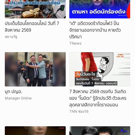
ประเด็นร้อนโลกออนไลน์ วันที่ 7
"เต้" อดีตวงดร้าก้อนไฟว์ ปั่น
สิงหาคม 2569
จักรยานออกจากบ้าน หายตัว
ปริศนา
สยามรัฐ
TNews
มุก ปญอ.
7 สิงหาคม 2569 ตรงกับ วันเกิด
ของ "โนบิตะ" รู้จักประวัติ ตัวละคร
Manager Online
สุดคลาสสิกจากโดราเอมอน
TNN ช่อง16