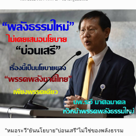
"หมอระวี"ยันนโยบาย"บ่อนเสรี"ไม่ใช่ของพลังธรรม