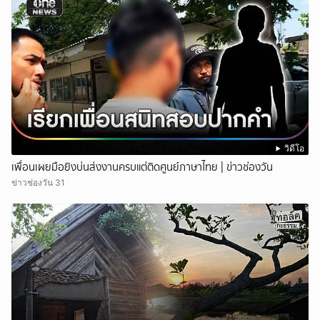
วิดีโอ
เพื่อนเผยมือยิงบ่นส่งงานครบแต่ติดศูนย์ภาษาไทย | ข่าวช่องวัน
ข่าวช่องวัน 31