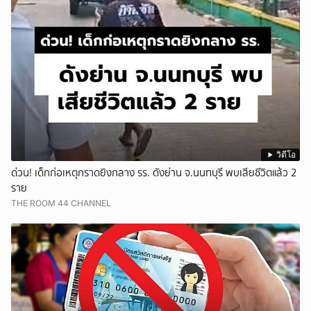
วิดีโอ
ด่วน! เด็กก่อเหตุกราดยิงกลาง รร. ดังย่าน จ.นนทบุรี พบเสียชีวิตแล้ว 2
ราย
THE ROOM 44 CHANNEL