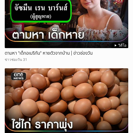
วิดีโอ
ตามหา "เด็กอเมริกัน" หายตัวจากบ้าน | ข่าวช่องวัน
ข่าวช่องวัน 31