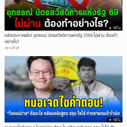
วิดีโอ
คลังประกาศแล้ว! อุทธรณ์ บัตรสวัสดิการแห่งรัฐ 2569 ไม่ผ่าน ต้องทำ
อย่างไร?
สยามนิวส์
วิดีโอ