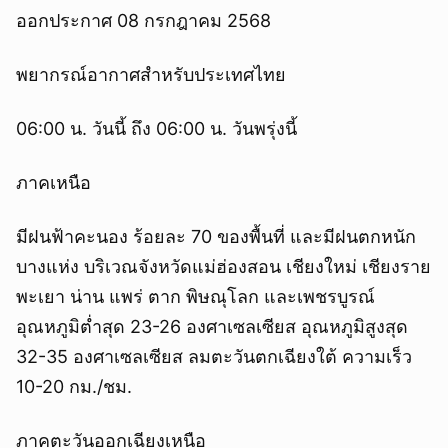
ออกประกาศ 08 กรกฎาคม 2568
พยากรณ์อากาศสำหรับประเทศไทย
06:00 น. วันนี้ ถึง 06:00 น. วันพรุ่งนี้
ภาคเหนือ
มีฝนฟ้าคะนอง ร้อยละ 70 ของพื้นที่ และมีฝนตกหนัก
บางแห่ง บริเวณจังหวัดแม่ฮ่องสอน เชียงใหม่ เชียงราย
พะเยา น่าน แพร่ ตาก พิษณุโลก และเพชรบูรณ์
อุณหภูมิต่ำสุด 23-26 องศาเซลเซียส อุณหภูมิสูงสุด
32-35 องศาเซลเซียส ลมตะวันตกเฉียงใต้ ความเร็ว
10-20 กม./ชม.
ภาคตะวันออกเฉียงเหนือ