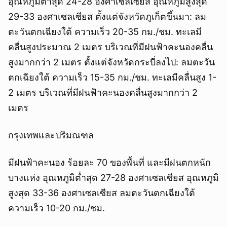
อุณหภูมิต่ำสุด 24-28 องศาเซลเซียส อุณหภูมิสูงสุด
29-33 องศาเซลเซียส ตั้งแต่จังหวัดภูเก็ตขึ้นมา: ลม
ตะวันตกเฉียงใต้ ความเร็ว 20-35 กม./ชม. ทะเลมี
คลื่นสูงประมาณ 2 เมตร บริเวณที่มีฝนฟ้าคะนองคลื่น
สูงมากกว่า 2 เมตร ตั้งแต่จังหวัดกระบี่ลงไป: ลมตะวัน
ตกเฉียงใต้ ความเร็ว 15-35 กม./ชม. ทะเลมีคลื่นสูง 1-
2 เมตร บริเวณที่มีฝนฟ้าคะนองคลื่นสูงมากกว่า 2
เมตร
กรุงเทพและปริมณฑล
มีฝนฟ้าคะนอง ร้อยละ 70 ของพื้นที่ และมีฝนตกหนัก
บางแห่ง อุณหภูมิต่ำสุด 27-28 องศาเซลเซียส อุณหภูมิ
สูงสุด 33-36 องศาเซลเซียส ลมตะวันตกเฉียงใต้
ความเร็ว 10-20 กม./ชม.