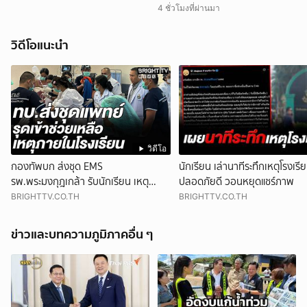
4 ชั่วโมงที่ผ่านมา
วิดีโอแนะนำ
วิดีโอ
กองทัพบก ส่งชุด EMS
นักเรียน เล่านาทีระทึกเหตุโรงเรี
รพ.พระมงกุฎเกล้า รับนักเรียน เหตุ
ปลอดภัยดี วอนหยุดแชร์ภาพ
โรงเรียน จ.นนทบุรี เร่งผ่าตัด
BRIGHTTV.CO.TH
BRIGHTTV.CO.TH
ข่าวและบทความภูมิภาคอื่น ๆ