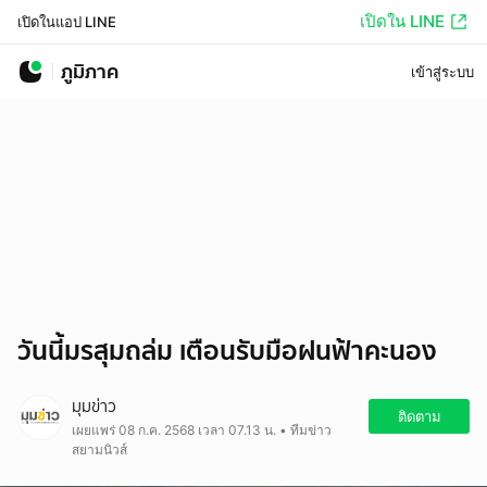
เปิดใน LINE
เปิดในแอป LINE
ภูมิภาค
เข้าสู่ระบบ
วันนี้มรสุมถล่ม เตือนรับมือฝนฟ้าคะนอง
มุมข่าว
ติดตาม
เผยแพร่ 08 ก.ค. 2568 เวลา 07.13 น. • ทีมข่าว
สยามนิวส์