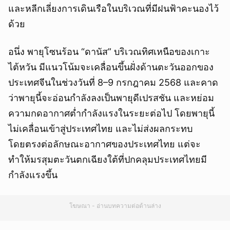
และหลีกเลี่ยงการเดินเรือในบริเวณที่มีฝนฟ้าคะนองไว้
ด้วย
อนึ่ง พายุโซนร้อน “ดานัส” บริเวณทิศเหนือของเกาะ
ไต้หวัน มีแนวโน้มจะเคลื่อนขึ้นฝั่งด้านตะวันออกของ
ประเทศจีนในช่วงวันที่ 8–9 กรกฎาคม 2568 และคาด
ว่าพายุนี้จะอ่อนกำลังลงเป็นพายุดีเปรสชัน และหย่อม
ความกดอากาศต่ำกำลังแรงในระยะต่อไป โดยพายุนี้
ไม่เคลื่อนเข้าสู่ประเทศไทย และไม่ส่งผลกระทบ
โดยตรงต่อลักษณะอากาศของประเทศไทย แต่จะ
ทำให้มรสุมตะวันตกเฉียงใต้ที่ปกคลุมประเทศไทยมี
กำลังแรงขึ้น
โฆษณา - อ่านบทความต่อด้านล่าง