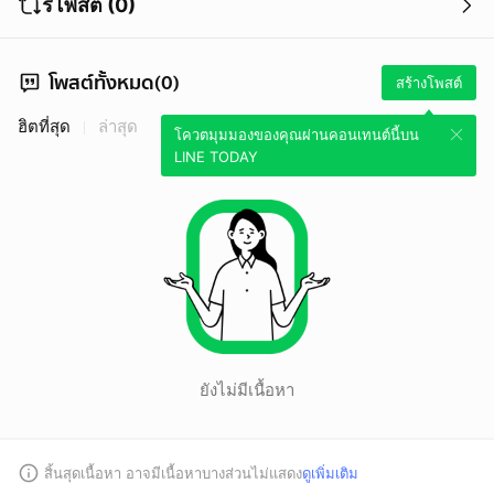
รีโพสต์ (0)
โพสต์ทั้งหมด(0)
สร้างโพสต์
ฮิตที่สุด
ล่าสุด
โควตมุมมองของคุณผ่านคอนเทนต์นี้บน
LINE TODAY
ยังไม่มีเนื้อหา
สิ้นสุดเนื้อหา อาจมีเนื้อหาบางส่วนไม่แสดง
ดูเพิ่มเติม