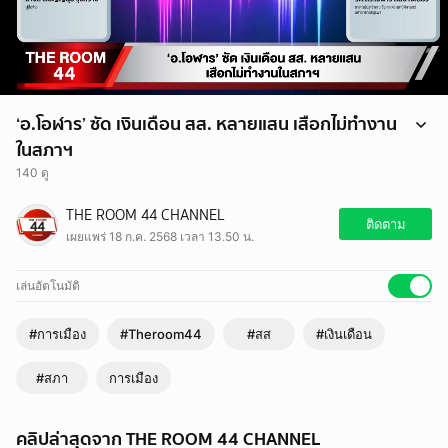
‘อ.โอฬาร’ ซัด เงินเดือน สส. หลายแสน เสือกไม่ทำงาน
ในสภาฯ
140 ดู
‘อ.โอฬาร’ ซัด เงินเดือน สส. หลายแสน เสือกไม่ทำงานในสภาฯ
THE ROOM 44 CHANNEL
#สส #เงินเดือน #สภา #Theroom44
ติดตาม
เผยแพร่ 18 ก.ค. 2568 เวลา 13.50 น.
เล่นอัตโนมัติ
#การเมือง
#Theroom44
#สส
#เงินเดือน
#สภา
การเมือง
คลิปล่าสุดจาก THE ROOM 44 CHANNEL