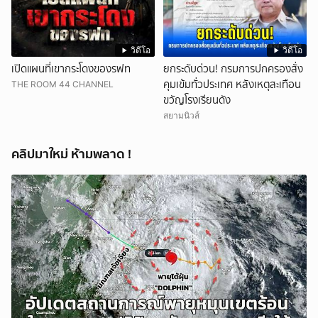
วิดีโอ
วิดีโอ
เปิดแผนที่เขากระโดงของรฟท
ยกระดับด่วน! กรมการปกครองสั่ง
คุมเข้มทั่วประเทศ หลังเหตุสะเทือน
THE ROOM 44 CHANNEL
ขวัญโรงเรียนดัง
สยามนิวส์
คลิปมาใหม่ ห้ามพลาด !