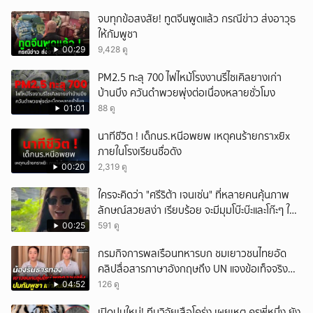
จบทุกข้อสงสัย! ทูตจีนพูดแล้ว กรณีข่าว ส่งอาวุธ
ให้กัมพูชา
00:29
9,428 ดู
PM2.5 ทะลุ 700 ไฟไหม้โรงงานรีไซเคิลยางเก่า
บ้านบึง ควันดำพวยพุ่งต่อเนื่องหลายชั่วโมง
01:01
88 ดู
นาทีชีวิต ! เด็กนร.หนีอพยพ เหตุคนร้ายกราxยิx
ภายในโรงเรียนชื่อดัง
00:20
2,319 ดู
ใครจะคิดว่า "ศรีริต้า เจนเซ่น" ที่หลายคนคุ้นภาพ
ลักษณ์สวยสง่า เรียบร้อย จะมีมุมโบ๊ะบ๊ะและโก๊ะๆ ให้
ได้อมยิ้มเหมือนกัน งานนี้ทำเอาแฟนๆ ทั้งเอ็นดูทั้ง
00:25
591 ดู
หัวเราะ
กรมกิจการพลเรือนทหารบก ชมเยาวชนไทยอัด
คลิปสื่อสารภาษาอังกฤษถึง UN แจงข้อเท็จจริง
ประวัติศาสตร์มนุษยธรรมไทย
04:52
126 ดู
เปิดปมใหม่! ทีมวิจัยเสือโคร่ง เผยเหตุ ครูพี่หนึ่ง ยัง