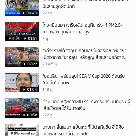
มีหลายจุดผิดปกติ
00:43
229 ดู
ไทย-เมียนมา หารือเข้ม! อนุทิน เร่งแก้ PM2.5-
ยาเสwติx คุมเส้นทางอาวุs
01:51
7 ดู
ตะลึง! รายได้ “ฮลุน” ก่อนเสียในจอร์เจีย “พี่ชาย”
เปิดอาการ “ย่าฮลุน” หลังสูญเสียหลานอภิชาต
บุตร!
07:22
29,479 ดู
"ออมสิน" พร้อมลุย! SEA V Cup 2026 ต้อนรับ
"บุ๋มบิ๋ม" คืนทัพ
01:04
149 ดู
ด่วน! เกิดเหตุยิงภายใน รร.เทพศิรินทร์ นนทบุรี มีผู้
เสียชีวิตและได้รับบาดเจ็บ
00:58
722 ดู
นายกฯ ลั่นแย่มากเป็นเหตุที่ไม่น่าเกิดขึ้น ชี้ นี่คือ
เหตุผลที่ รบ. ไม่ต่ออายุปืน