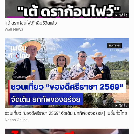
วิดีโอ
"เต้ ดราก้อนไฟว์" เสียชีวิตแล้ว
WeR NEWS
วิดีโอ
ชวนเที่ยว “ของดีศรีราชา 2569” จัดเต็ม ยกทัพของอร่อย | เนชั่นทั่วไทย
Nation Online