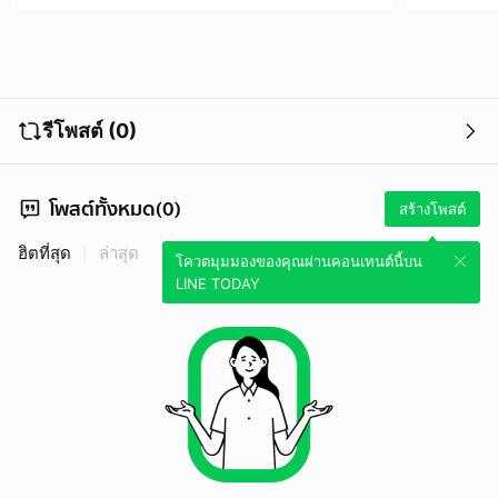
รีโพสต์ (0)
โพสต์ทั้งหมด(0)
สร้างโพสต์
ฮิตที่สุด
ล่าสุด
โควตมุมมองของคุณผ่านคอนเทนต์นี้บน
LINE TODAY