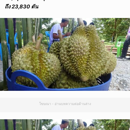
ถึง 23,830 ตัน
โฆษณา - อ่านบทความต่อด้านล่าง