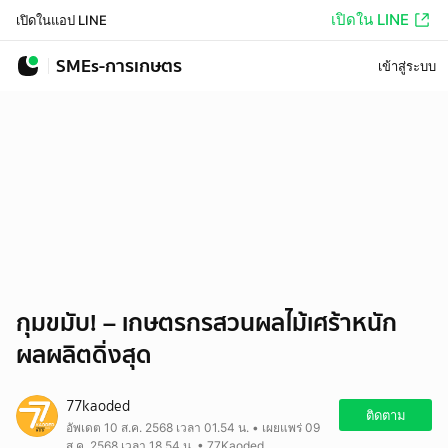
เปิดใน LINE
เปิดในแอป LINE
SMEs-การเกษตร
เข้าสู่ระบบ
กุมขมับ! – เกษตรกรสวนผลไม้เศร้าหนัก
ผลผลิตดิ่งสุด
77kaoded
ติดตาม
อัพเดต 10 ส.ค. 2568 เวลา 01.54 น. • เผยแพร่ 09
ส.ค. 2568 เวลา 18.54 น. • 77Kaoded