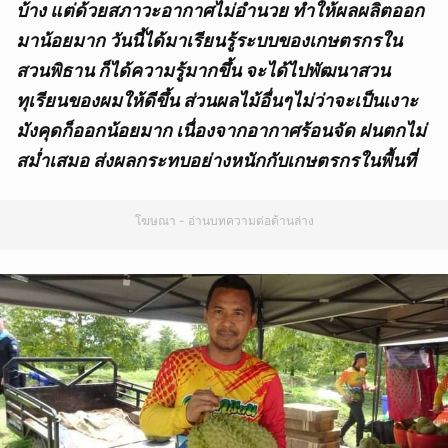
บ้าง แต่ด้วยสภาวะอากาศไม่อำนวย ทำให้ผลผลิตออก
มาน้อยมาก วันนี้ได้มาเรียนรู้ระบบของเกษตรกรใน
สวนพิธาน ก็ได้ความรู้มากขึ้น จะได้ไปพัฒนาสวน
ทุเรียนของผมให้ดีขึ้น ส่วนผลไม้อื่นๆไม่ว่าจะเป็นเงาะ
มังคุดก็ออกน้อยมาก เนื่องจากอากาศร้อนจัด ฝนตกไม่
สม่ำเสมอ ส่งผลกระทบอย่างหนักกับเกษตรกรในพื้นที่
โฆษณา - อ่านบทความต่อด้านล่าง