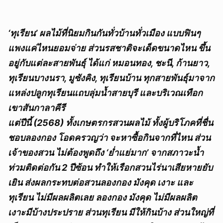
‘ทุเรียน’ ผลไม้ที่นิยมกินกันทั่วบ้านทั่วเมือง แบบฟินๆ
แพงแค่ไหนยอมจ่าย ส่วนรสชาติจะเด็ดขนาดไหน ขึ้น
อยู่กับแต่ละสายพันธุ์ ได้แก่ หมอนทอง, ชะนี, ก้านยาว,
ทุเรียนบางนรา, มูซังคิง, ทุเรียนบ้าน ทุกสายพันธุ์มาจาก
แหล่งปลูกทุเรียนแถบลุ่มน้ำสายบุรี และบริเวณเทือก
เขาสันกาลาคีรี
แต่ปีนี้ (2568) ทั้งเกษตรกรสวนผลไม้ ทั้งผู้บริโภคที่ชื่น
ชอบลองกอง โอดครวญว่า จะหาซื้อกินจากที่ไหน ส่วน
เจ้าของสวน ไม่ต้องพูดถึง ‘ย่ำแย่มาก’ จากสภาวะน้ำ
ท่วมติดต่อกัน 2 ปีซ้อน ทำให้เรือกสวนไร่นาเสียหายยับ
เยิน ส่งผลกระทบต่อสวนลองกอง มังคุด เงาะ และ
ทุเรียน ไม่มีผลผลิตเลย ลองกอง มังคุด ไม่มีผลผลิต
เงาะมีบ้างประปราย ส่วนทุเรียน มีให้กินบ้าง ส่วนใหญ่ที่