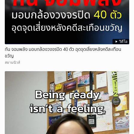
วิดีโอ
กัน จอมพลัง มอบกล้องวงจรปิด 40 ตัว อุดจุดเสี่ยงหลังคดีสะเทือน
ขวัญ
สยามนิวส์