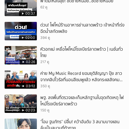
ฟาติมะห์สั่งลุย! ชิดซ้ายหน่อย..ชิดซ้ายหน่อย
62 ดู
00:37
ด่วน! ไฟไหม้ร้านอาหารย่านลาดพร้าว เจ้าหน้าที่เร่ง
ฉีดน้ำสกัดเพลิง
02:00
394 ดู
หัวอกแม่ เหยื่อไฟไหม้โรงเบียร์ลาดพร้าว | เนชั่นทั่ว
ไทย
02:26
217 ดู
ค่าย My Music Record ยอมยุติสัญญา ปุ้ย สาว
จากคลิปไวรัลที่นอนสีชมพูแล้ว หลังกระแสสังคม
และคนในวงการวิจารณ์เรื่องความเหมาะสม
03:12
350 ดู
พฐ. ลงพื้นที่ตรวจและเก็บหลักฐานในจุดเกิดเหตุ ไฟ
ไหม้โรงเบียร์ลาดพร้าว
02:23
150 ดู
“โอม ฐนภัทร” ปลื้ม! คว้าอันดับ 3 สนามบางแสน
ลั่นเป็นสนามที่ท้าทาย