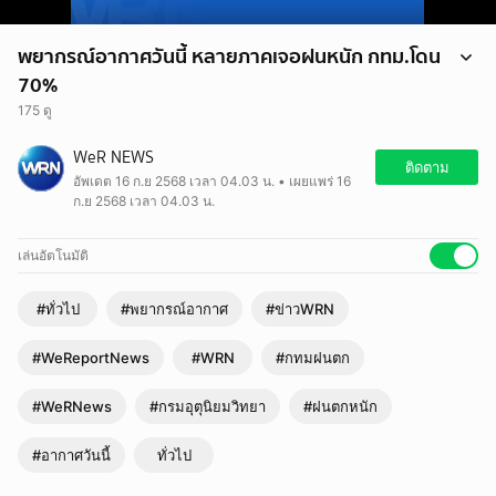
พยากรณ์อากาศวันนี้ หลายภาคเจอฝนหนัก กทม.โดน
70%
175 ดู
พยากรณ์อากาศวันนี้ หลายภาคเจอฝนหนัก กทม.โดน 70%
WeR NEWS
ติดตาม
อัพเดต 16 ก.ย 2568 เวลา 04.03 น. • เผยแพร่ 16
ก.ย 2568 เวลา 04.03 น.
เล่นอัตโนมัติ
#ทั่วไป
#พยากรณ์อากาศ
#ข่าวWRN
#WeReportNews
#WRN
#กทมฝนตก
#WeRNews
#กรมอุตุนิยมวิทยา
#ฝนตกหนัก
#อากาศวันนี้
ทั่วไป