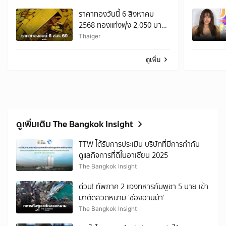
ราคาทองวันนี้ 6 สิงหาคม
2568 ทองแท่งพุ่ง 2,050 บาท
เช็กราคาทองแท่ง ทองรูป
Thaiger
พรรณล่าสุด
ดูเพิ่ม
ดูเพิ่มเติม The Bangkok Insight
TTW ได้รับการประเมิน บริษัทที่มีการกำกับ
ดูแลกิจการที่ดีในอาเซียน 2025
The Bangkok Insight
ด่วน! ทัพภาค 2 แจงทหารกัมพูชา 5 นาย เข้า
มาตัดลวดหนาม ‘ช่องอานม้า’
The Bangkok Insight