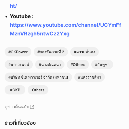
ht/
Youtube :
https://www.youtube.com/channel/UCYmFf
MznVRzgh5ntwCz2Yxg
#CKPower
#กองทัพภาคที่ 2
#ความมั่นคง
#นายวรพจน์
#นางมัณทนา
#Others
#กัมพูชา
#บริษัท ซีเค พาวเวอร์ จำกัด (มหาชน)
#นครราชสีมา
#CKP
Others
ดูข่าวต้นฉบับ
ข่าวที่เกี่ยวข้อง