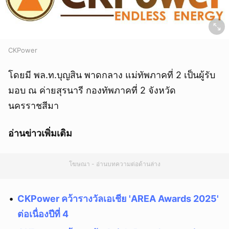
CKPower
โดยมี พล.ท.บุญสิน พาดกลาง แม่ทัพภาคที่ 2 เป็นผู้รับ
มอบ ณ ค่ายสุรนารี กองทัพภาคที่ 2 จังหวัด
นครราชสีมา
อ่านข่าวเพิ่มเติม
โฆษณา - อ่านบทความต่อด้านล่าง
CKPower คว้ารางวัลเอเชีย 'AREA Awards 2025'
ต่อเนื่องปีที่ 4