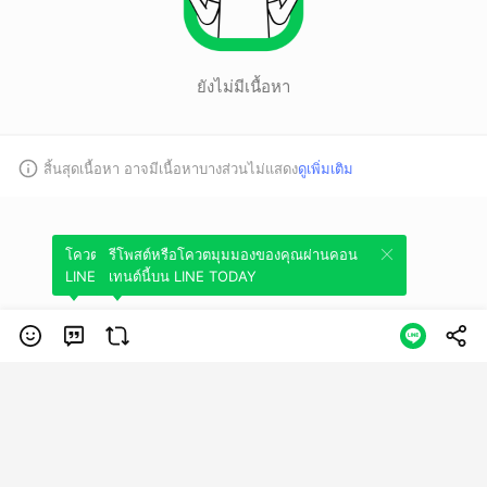
ยังไม่มีเนื้อหา
สิ้นสุดเนื้อหา อาจมีเนื้อหาบางส่วนไม่แสดง
ดูเพิ่มเติม
โควตมุมมองของคุณผ่านคอนเทนต์นี้บน
รีโพสต์หรือโควตมุมมองของคุณผ่านคอน
LINE TODAY
เทนต์นี้บน LINE TODAY
หมวดหมู่
ข้อกำหนดการใช้บริการ
นโยบายความเป็นส่วนตัว
ข้อสงวนสิทธิการใช้
งาน
© LINE Plus Corporation