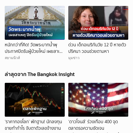
หนักกว่าที่คิด! วัดพระบาทน้ำพุ
ด่วน เด็กอเมริกันวัย 12 ปี หายตัว
ประกาศปิดรับผู้ป่วยใหม่ เผยสาเหตุ
ปริศนา วอนช่วยตามหา
สุดสะเทือนใจ
สยามนิวส์
มุมข่าว
ล่าสุดจาก The Bangkok Insight
‘ราคาทองโลก’ พักฐาน! นักลงทุน
‘ดาวโจนส์’ ร่วงเกือบ 400 จุด
ขายทำกำไร จับตาตัวเลขจ้างงาน
ตลาดรอความชัดเจน