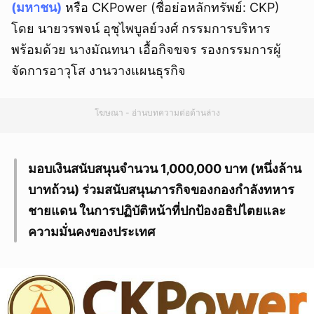
(มหาชน)
หรือ CKPower (ชื่อย่อหลักทรัพย์: CKP)
โดย นายวรพจน์ อุชุไพบูลย์วงศ์ กรรมการบริหาร
พร้อมด้วย นางมัณทนา เอื้อกิจขจร รองกรรมการผู้
จัดการอาวุโส งานวางแผนธุรกิจ
โฆษณา - อ่านบทความต่อด้านล่าง
มอบเงินสนับสนุนจำนวน 1,000,000 บาท (หนึ่งล้าน
บาทถ้วน) ร่วมสนับสนุนภารกิจของกองกำลังทหาร
ชายแดน ในการปฏิบัติหน้าที่ปกป้องอธิปไตยและ
ความมั่นคงของประเทศ