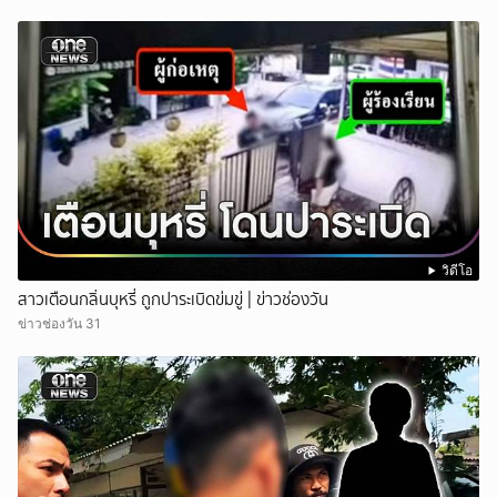
วิดีโอ
สาวเตือนกลิ่นบุหรี่ ถูกปาระเบิดข่มขู่ | ข่าวช่องวัน
ข่าวช่องวัน 31