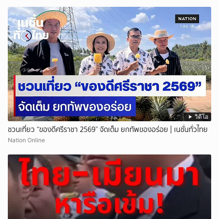
วิดีโอ
ชวนเที่ยว “ของดีศรีราชา 2569” จัดเต็ม ยกทัพของอร่อย | เนชั่นทั่วไทย
Nation Online