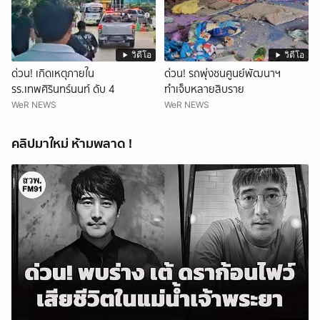
วิดีโอ
วิดีโอ
ด่วน! เกิดเหตุภายใน
ด่วน! รถพุ่งชนศูนย์พัฒนาฯ
รร.เทพศิรินทร์นนท์ ดับ 4
ทำเจ็บหลายสิบราย
WeR NEWS
WeR NEWS
คลิปมาใหม่ ห้ามพลาด !