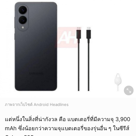
ภาพจากเว็บไซต์ Android Headlines
แต่หนึ่งในสิ่งที่น่ากังวล คือ แบตเตอรี่ที่มีความจุ 3,900
mAh ซึ่งน้อยกว่าความจุแบตเตอรี่ของรุ่นอื่น ๆ ในซีรีส์