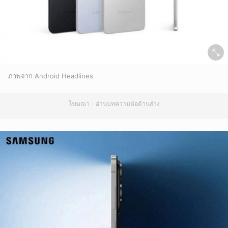
ภาพจาก Android Headlines
โฆษณา - อ่านบทความต่อด้านล่าง