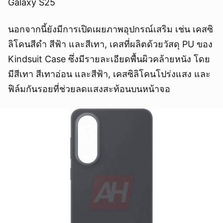
Galaxy S25
นอกจากนี้ยังมีการเปิดเผยภาพอุปกรณ์เสริม เช่น เคสซิ
ลิโคนสีดำ สีฟ้า และสีเทา, เคสที่ผลิตด้วยวัสดุ PU ของ
Kindsuit Case ซึ่งมีรายละเอียดพื้นผิวคล้ายหนัง โดย
มีสีเทา สีเทาอ่อน และสีฟ้า, เคสซิลิโคนโปร่งแสง และ
ฟิล์มกันรอยที่ช่วยลดแสงสะท้อนบนหน้าจอ
ยกเลิก