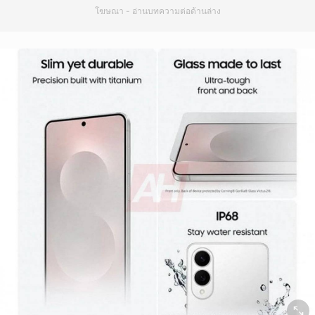
โฆษณา - อ่านบทความต่อด้านล่าง