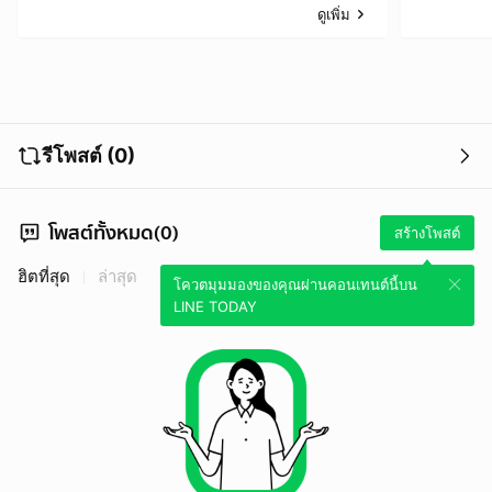
ดูเพิ่ม
รีโพสต์ (0)
โพสต์ทั้งหมด(0)
สร้างโพสต์
ฮิตที่สุด
ล่าสุด
โควตมุมมองของคุณผ่านคอนเทนต์นี้บน
LINE TODAY