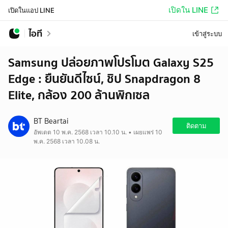
เปิดใน LINE
เปิดในแอป LINE
ไอที
เข้าสู่ระบบ
Samsung ปล่อยภาพโปรโมต Galaxy S25
Edge : ยืนยันดีไซน์, ชิป Snapdragon 8
Elite, กล้อง 200 ล้านพิกเซล
BT Beartai
ติดตาม
อัพเดต 10 พ.ค. 2568 เวลา 10.10 น. • เผยแพร่ 10
พ.ค. 2568 เวลา 10.08 น.