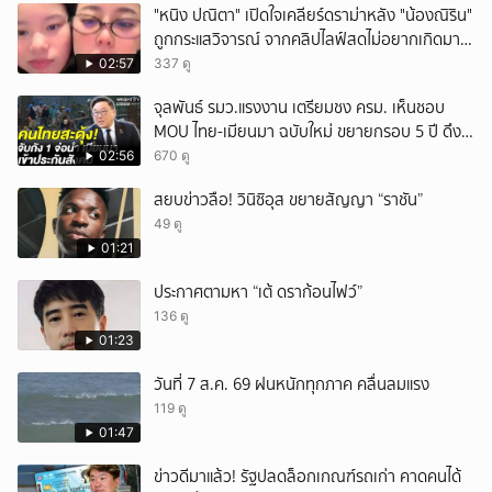
"หนิง ปณิตา" เปิดใจเคลียร์ดราม่าหลัง "น้องณิริน"
ถูกกระแสวิจารณ์ จากคลิปไลฟ์สดไม่อยากเกิดมา
หน้าเหมือนพ่อ
02:57
337 ดู
จุลพันธ์ รมว.แรงงาน เตรียมชง ครม. เห็นชอบ
MOU ไทย-เมียนมา ฉบับใหม่ ขยายกรอบ 5 ปี ดึง
แรงงานเข้าระบบ
02:56
670 ดู
สยบข่าวลือ! วินิซิอุส ขยายสัญญา “ราชัน”
49 ดู
01:21
ประกาศตามหา “เต้ ดราก้อนไฟว์”
136 ดู
01:23
วันที่ 7 ส.ค. 69 ฝนหนักทุกภาค คลื่นลมแรง
119 ดู
01:47
ข่าวดีมาแล้ว! รัฐปลดล็อกเกณฑ์รถเก่า คาดคนได้