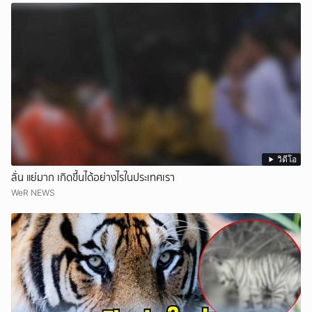
วิดีโอ
ลั่น แย่มาก เกิดขึ้นได้อย่างไรในประเทศเรา
WeR NEWS