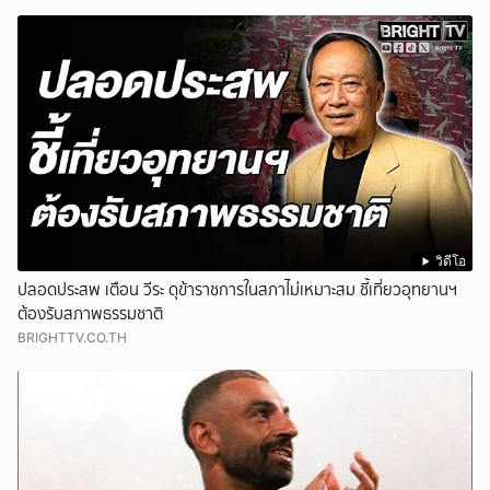
วิดีโอ
ปลอดประสพ เตือน วีระ ดุข้าราชการในสภาไม่เหมาะสม ชี้เที่ยวอุทยานฯ
ต้องรับสภาพธรรมชาติ
BRIGHTTV.CO.TH