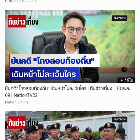
BRIGHTTV.CO.TH
วิดีโอ
ยันคดี" โกงสอบท้องถิ่น" เดินหน้าไม่ละเว้นใคร | ทันข่าวเที่ยง | 10 ส.ค.
69 | NationTV22
Nation Online