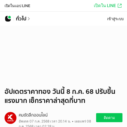
เปิดใน LINE
เปิดในแอป LINE
ทั่วไป
เข้าสู่ระบบ
อัปเดตราคาทอง วันนี้ 8 ก.ค. 68 ปรับขึ้น
แรงมาก เช็กราคาล่าสุดกี่บาท
คมชัดลึกออนไลน์
ติดตาม
อัพเดต 07 ก.ค. 2568 เวลา 20.14 น. • เผยแพร่ 08
ก.ค. 2568 เวลา 02.28 น.