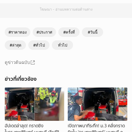
โฆษณา - อ่านบทความต่อด้านล่าง
#ราคาทอง
#ประกาศ
#ครั้งที่
#วันนี้
#ล่าสุด
#ทั่วไป
ทั่วไป
ดูข่าวต้นฉบับ
ข่าวที่เกี่ยวข้อง
อัปเดตล่าสุด! กราดยิง
เปิดภาพนาทีระทึก! ม.3 คลั่งกราด