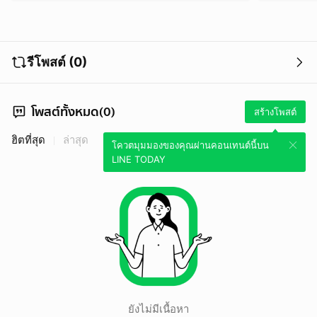
รีโพสต์ (0)
โพสต์ทั้งหมด(0)
สร้างโพสต์
ฮิตที่สุด
ล่าสุด
โควตมุมมองของคุณผ่านคอนเทนต์นี้บน
LINE TODAY
ยังไม่มีเนื้อหา