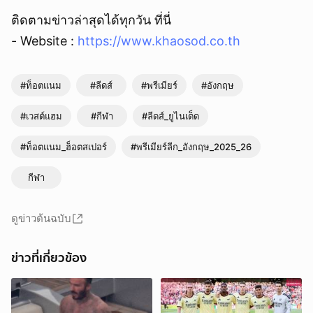
ติดตามข่าวล่าสุดได้ทุกวัน ที่นี่
- Website :
https://www.khaosod.co.th
#ท็อตแนม
#ลีดส์
#พรีเมียร์
#อังกฤษ
#เวสต์แฮม
#กีฬา
#ลีดส์_ยูไนเต็ด
#ท็อตแนม_ฮ็อตสเปอร์
#พรีเมียร์ลีก_อังกฤษ_2025_26
กีฬา
ดูข่าวต้นฉบับ
ข่าวที่เกี่ยวข้อง
ยกเลิก