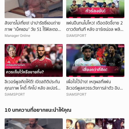
สังขารไม่เที่ยง! ปาปารัซซี่แอบถ่าย
แฟนปืนทนไม่ไหว! เดือดจัดจี้ขาย 2
ภาพ “เบ็คแฮม” วัย 51 ไร้ฟิลเตอร์
ดาวดังทันที หลัง อาร์เซน่อล พลิก
เผยให้เห็นผมบาง-ศีรษะล้าน
ล็อกพ่าย เรอัล เบติส ยับอุ่นเครื่อง
Manager Online
SIAMSPORT
ลิเวอร์พูลคิดให้ดี! เปิดสถิติประกัน
เผื่อใจไว้บ้าง! เหตุผลที่แฟน
คุณภาพ โคดี้ กัคโป หลัง สเปอร์ส
ลิเวอร์พูลควรระวังการล่าตัว อิบรา
คิดทุ่มซื้อ
ฮิม เอ็มบาย เสริมทัพ
SIAMSPORT
SIAMSPORT
10 บทความที่อยากแนะนำให้คุณ