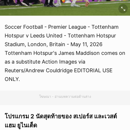
Soccer Football - Premier League - Tottenham
Hotspur v Leeds United - Tottenham Hotspur
Stadium, London, Britain - May 11, 2026
Tottenham Hotspur's James Maddison comes on
as a substitute Action Images via
Reuters/Andrew Couldridge EDITORIAL USE
ONLY.
โฆษณา - อ่านบทความต่อด้านล่าง
โปรแกรม 2 นัดสุดท้ายของ สเปอร์ส และเวสต์
แฮม ยูไนเต็ด