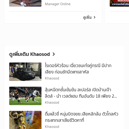
ฟิลเตอร์ เผยให้เห็นผมบาง-
Manager Online
ศีรษะล้าน
ดูเพิ่ม
ดูเพิ่มเติม Khaosod
ไรเดอร์หัวร้อน เฉี่ยวชนเก๋งคู่กรณี มีปาก
เสียง ก่อนชักมีดแทงสาหัส
Khaosod
ลุ้นหนีตกชั้นเข้มข้น สเปอร์ส เปิดบ้านเจ๊า
ลีดส์ - นำ เวสต์แฮม ทีมอันดับ 18 เพียง 2
แต้ม
Khaosod
ดื่มแล้วขี่ หนุ่มบิดจยย.เสียหลักล้ม ตัวไถลหัว
กระแทกเสาเสียชีวิตคาที่
Khaosod