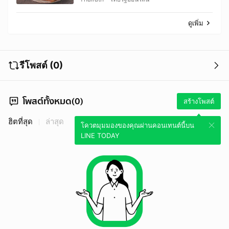
ดูเพิ่ม
รีโพสต์ (0)
โพสต์ทั้งหมด(0)
สร้างโพสต์
ฮิตที่สุด
ล่าสุด
โควตมุมมองของคุณผ่านคอนเทนต์นี้บน
LINE TODAY