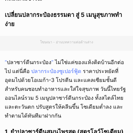
เปลี่ยนปลากระป๋องธรรมดา สู่ 5 เมนูสุขภาพทำ
ง่าย
โฆษณา - อ่านบทความต่อด้านล่าง
“
ปลาซาร์ดีนกระป๋อง
”
ไม่ใช่แค่ของแห้งติดบ้านอีกต่อ
ไป แต่นี่คือ
ปลากระป๋องซูเปอร์ฟู้ด
ราคาประหยัดที่
อุดมไปด้วยโอเมก้า-3 โปรตีน และแคลเซียมชั้นดี
สำหรับคนชอบทำอาหารและใส่ใจสุขภาพ วันนี้ไทยรัฐ
ออนไลน์รวม 5 เมนูปลาซาร์ดีนกระป๋อง ทั้งสไตล์ไทย
และตะวันตก ปรับสูตรให้คลีนขึ้น โซเดียมต่ำลง และ
ทำตามได้ทันทีมาฝากกัน
1. ยำปลาซาร์ดีนสมุนไพรสด (สูตรโลว์โซเดียม)