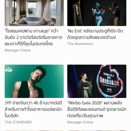
"โรงแรมเคปฟาน เกาะสมุย" คว้า
‘No Exit’ หลังบานประตูที่เปิด-ปิด
อันดับ 2 รางวัลรีสอร์ตริมชายหาด
ด้วยชุดความคิดและเจตจำนง
และเกาะที่ดีที่สุดในประเทศไทย
The Momentum
Manager Online
JYP จ่ายเงินกว่า 46 ล้านบาทต่อปี
"Weibo Gala 2026" ผสานพลัง
สำหรับการทำโรงอาหารออร์แกนิก
สื่อดิจิทัลและคอนเทนต์ รุกตลาดนัก
ในบริษัท
ท่องเที่ยวจีนคุณภาพ
THE STANDARD
Manager Online