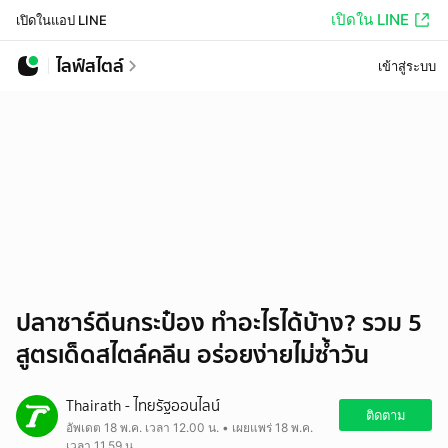
เปิดใน LINE
เปิดในแอป LINE
ไลฟ์สไตล์
เข้าสู่ระบบ
ปลาซาร์ดีนกระป๋อง ทำอะไรได้บ้าง? รวม 5
สูตรเด็ดสไตล์คลีน อร่อยง่ายไม่ซ้ำวัน
Thairath - ไทยรัฐออนไลน์
ติดตาม
อัพเดต 18 พ.ค. เวลา 12.00 น. • เผยแพร่ 18 พ.ค.
เวลา 11.59 น.