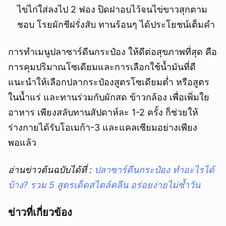
ไข่ไก่ใส่ลงไป 2 ฟอง ปิดฝาอบไว้จนไข่ขาวสุกตาม
ชอบ โรยผักชีฝรั่งสับ ทานร้อนๆ ได้ประโยชน์เต็มคำ
การทำเมนูปลาซาร์ดีนกระป๋อง ให้ดีต่อสุขภาพที่สุด คือ
การคุมปริมาณโซเดียมและการเลือกใช้น้ำมันที่ดี
แนะนำให้เลือกปลากระป๋องสูตรโซเดียมต่ำ หรือสูตร
ในน้ำแร่ และทานร่วมกับผักสด ข้าวกล้อง เพื่อเพิ่มใย
อาหาร เพียงสลับทานสัปดาห์ละ 1-2 ครั้ง ก็ช่วยให้
ร่างกายได้รับโอเมก้า-3 และแคลเซียมอย่างเพียง
พอแล้ว
อ่านข่าวต้นฉบับได้ที่ :
ปลาซาร์ดีนกระป๋อง ทำอะไรได้
บ้าง? รวม 5 สูตรเด็ดสไตล์คลีน อร่อยง่ายไม่ซ้ำวัน
ข่าวที่เกี่ยวข้อง