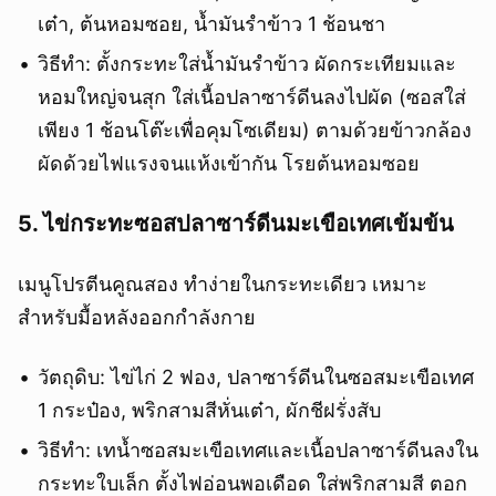
เต๋า, ต้นหอมซอย, น้ำมันรำข้าว 1 ช้อนชา
วิธีทำ: ตั้งกระทะใส่น้ำมันรำข้าว ผัดกระเทียมและ
หอมใหญ่จนสุก ใส่เนื้อปลาซาร์ดีนลงไปผัด (ซอสใส่
เพียง 1 ช้อนโต๊ะเพื่อคุมโซเดียม) ตามด้วยข้าวกล้อง
ผัดด้วยไฟแรงจนแห้งเข้ากัน โรยต้นหอมซอย
5. ไข่กระทะซอสปลาซาร์ดีนมะเขือเทศเข้มข้น
เมนูโปรตีนคูณสอง ทำง่ายในกระทะเดียว เหมาะ
สำหรับมื้อหลังออกกำลังกาย
วัตถุดิบ: ไข่ไก่ 2 ฟอง, ปลาซาร์ดีนในซอสมะเขือเทศ
1 กระป๋อง, พริกสามสีหั่นเต๋า, ผักชีฝรั่งสับ
วิธีทำ: เทน้ำซอสมะเขือเทศและเนื้อปลาซาร์ดีนลงใน
กระทะใบเล็ก ตั้งไฟอ่อนพอเดือด ใส่พริกสามสี ตอก