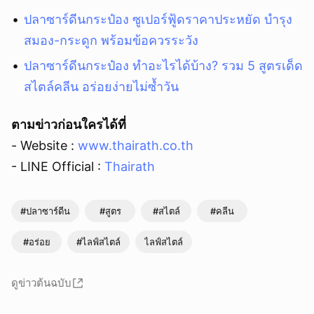
ปลาซาร์ดีนกระป๋อง ซูเปอร์ฟู้ดราคาประหยัด บำรุง
สมอง-กระดูก พร้อมข้อควรระวัง
ปลาซาร์ดีนกระป๋อง ทำอะไรได้บ้าง? รวม 5 สูตรเด็ด
สไตล์คลีน อร่อยง่ายไม่ซ้ำวัน
ยกเลิก
ตามข่าวก่อนใครได้ที่
- Website :
www.thairath.co.th
- LINE Official :
Thairath
#ปลาซาร์ดีน
#สูตร
#สไตล์
#คลีน
#อร่อย
#ไลฟ์สไตล์
ไลฟ์สไตล์
ดูข่าวต้นฉบับ