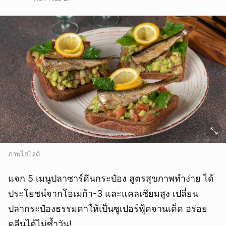
ภาพไฮไลต์
แจก 5 เมนูปลาซาร์ดีนกระป๋อง สูตรสุขภาพทำง่าย ได้
ประโยชน์จากโอเมก้า-3 และแคลเซียมสูง เปลี่ยน
ปลากระป๋องธรรมดาให้เป็นซูเปอร์ฟู้ดจานเด็ด อร่อย
คลีนได้ไม่ซ้ำวัน!