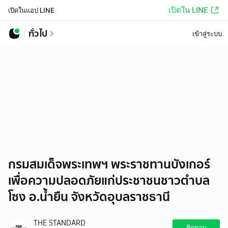
เปิดใน LINE
เปิดในแอป LINE
ทั่วไป
เข้าสู่ระบบ
กรมสมเด็จพระเทพฯ พระราชทานบังเกอร์
เพื่อความปลอดภัยแก่ประชาชนชาวตำบล
โซง อ.น้ำยืน จังหวัดอุบลราชธานี
THE STANDARD
ติดตาม