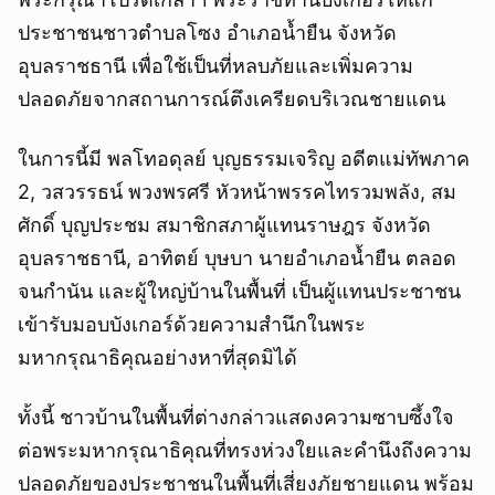
ประชาชนชาวตำบลโซง อำเภอน้ำยืน จังหวัด
อุบลราชธานี เพื่อใช้เป็นที่หลบภัยและเพิ่มความ
ปลอดภัยจากสถานการณ์ตึงเครียดบริเวณชายแดน
ในการนี้มี พลโทอดุลย์ บุญธรรมเจริญ อดีตแม่ทัพภาค
2, วสวรรธน์ พวงพรศรี หัวหน้าพรรคไทรวมพลัง, สม
ศักดิ์ บุญประชม สมาชิกสภาผู้แทนราษฎร จังหวัด
อุบลราชธานี, อาทิตย์ บุษบา นายอำเภอน้ำยืน ตลอด
จนกำนัน และผู้ใหญ่บ้านในพื้นที่ เป็นผู้แทนประชาชน
เข้ารับมอบบังเกอร์ด้วยความสำนึกในพระ
มหากรุณาธิคุณอย่างหาที่สุดมิได้
ทั้งนี้ ชาวบ้านในพื้นที่ต่างกล่าวแสดงความซาบซึ้งใจ
ต่อพระมหากรุณาธิคุณที่ทรงห่วงใยและคำนึงถึงความ
ปลอดภัยของประชาชนในพื้นที่เสี่ยงภัยชายแดน พร้อม