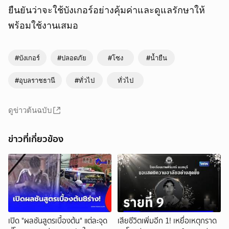
ยืนยันว่าจะใช้บังเกอร์อย่างคุ้มค่าและดูแลรักษาให้
พร้อมใช้งานเสมอ
#บังเกอร์
#ปลอดภัย
#โซง
#น้ำยืน
#อุบลราชธานี
#ทั่วไป
ทั่วไป
ดูข่าวต้นฉบับ
ข่าวที่เกี่ยวข้อง
เปิด "ผลชันสูตรเบื้องต้น" แต่ละจุด
เสียชีวิตเพิ่มอีก 1! เหยื่อเหตุกราด