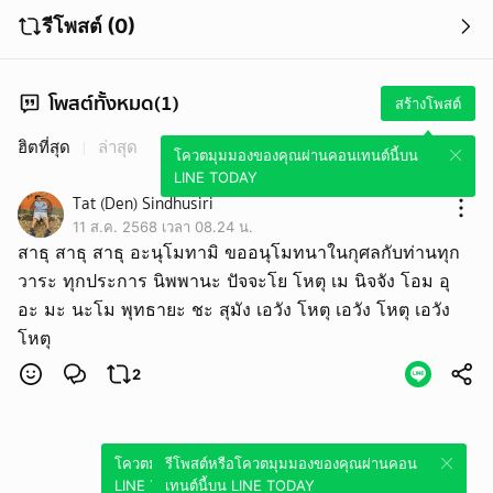
รีโพสต์ (0)
โพสต์ทั้งหมด(1)
สร้างโพสต์
ฮิตที่สุด
ล่าสุด
โควตมุมมองของคุณผ่านคอนเทนต์นี้บน
LINE TODAY
Tat (Den) Sindhusiri
11 ส.ค. 2568 เวลา 08.24 น.
สาธุ สาธุ สาธุ อะนุโมทามิ ขออนุโมทนาในกุศลกับท่านทุก
วาระ ทุกประการ นิพพานะ ปัจจะโย โหตุ เม นิจจัง โอม อุ
อะ มะ นะโม พุทธายะ ชะ สุมัง เอวัง โหตุ เอวัง โหตุ เอวัง
โหตุ
2
โควตมุมมองของคุณผ่านคอนเทนต์นี้บน
รีโพสต์หรือโควตมุมมองของคุณผ่านคอน
LINE TODAY
เทนต์นี้บน LINE TODAY