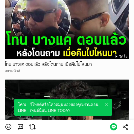
วิดีโอ
โทน บางแค ตอบแล้ว หลังโดนถาม เมื่อคืนไปไหนมา
สยามนิวส์
โควตมุมมองของคุณผ่านคอนเทนต์นี้บน
รีโพสต์หรือโควตมุมมองของคุณผ่านคอน
LINE TODAY
เทนต์นี้บน LINE TODAY