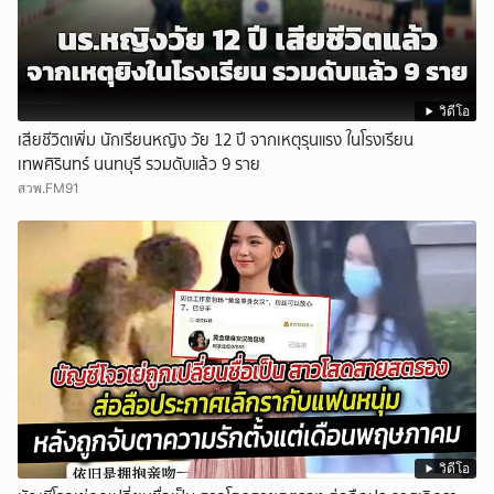
วิดีโอ
เสียชีวิตเพิ่ม นักเรียนหญิง วัย 12 ปี จากเหตุรุนแรง ในโรงเรียน
เทพศิรินทร์ นนทบุรี รวมดับแล้ว 9 ราย
สวพ.FM91
วิดีโอ