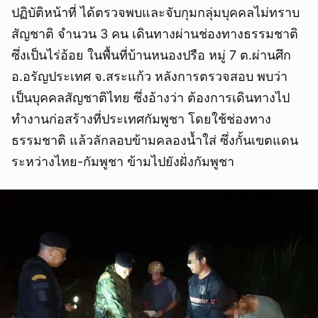
ปฏิบัติหน้าที่ ได้ตรวจพบและจับกุมกลุ่มบุคคลไม่ทราบ
สัญชาติ จำนวน 3 คน เดินทางผ่านช่องทางธรรมชาติ
ซึ่งเป็นไร่อ้อย ในพื้นที่บ้านหนองปรือ หมู่ 7 ต.ผ่านศึก
อ.อรัญประเทศ จ.สระแก้ว หลังการตรวจสอบ พบว่า
เป็นบุคคลสัญชาติไทย ซึ่งอ้างว่า ต้องการเดินทางไป
ทำงานก่อสร้างที่ประเทศกัมพูชา โดยใช้ช่องทาง
ธรรมชาติ แล้วลักลอบข้ามคลองน้ำใส่ ซึ่งกั้นเขตแดน
ระหว่างไทย-กัมพูชา ข้ามไปยังฝั่งกัมพูชา