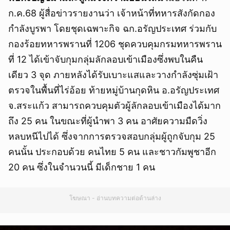
ก.ค.68 ผู้สื่อข่าวรายงานว่า เจ้าหน้าที่ทหารสังกัดกอง
กำลังบูรพา โดยชุดเฉพาะกิจ ฉก.อรัญประเทศ ร่วมกับ
กองร้อยทหารพรานที่ 1206 ชุดควบคุมกรมทหารพราน
ที่ 12 ได้เข้าจับกุมกลุ่มลักลอบเข้าเมืองซึ่งพบในคืน
เดียว 3 จุด ภายหลังได้รับเบาะแสและวางกำลังซุ่มเฝ้า
ตรวจในพื้นที่ไร่อ้อย ท้ายหมู่บ้านกุดหิน อ.อรัญประเทศ
จ.สระแก้ว สามารถควบคุมตัวผู้ลักลอบเข้าเมืองได้มาก
ถึง 25 คน ในขณะที่ผู้นำพา 3 คน อาศัยความมืดวิ่ง
หลบหนีไปได้ ซึ่งจากการตรวจสอบกลุ่มผู้ถูกจับกุม 25
คนนั้น ประกอบด้วย คนไทย 5 คน และชาวกัมพูชาอีก
20 คน ซึ่งในจำนวนนี้ มีเด็กชาย 1 คน
โฆษณา - อ่านบทความต่อด้านล่าง