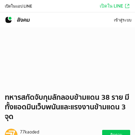
เปิดใน LINE
เปิดในแอป LINE
สังคม
เข้าสู่ระบบ
ทหารสกัดจับกุมลักลอบข้ามแดน 38 ราย มี
ทั้งแอดมินเว็บพนันและแรงงานข้ามแดน 3
จุด
77kaoded
ติดตาม