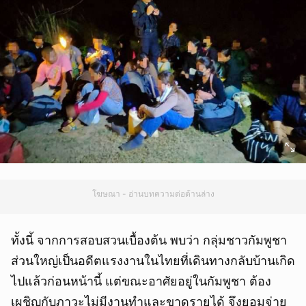
โฆษณา - อ่านบทความต่อด้านล่าง
ทั้งนี้ จากการสอบสวนเบื้องต้น พบว่า กลุ่มชาวกัมพูชา
ส่วนใหญ่เป็นอดีตแรงงานในไทยที่เดินทางกลับบ้านเกิด
ไปแล้วก่อนหน้านี้ แต่ขณะอาศัยอยู่ในกัมพูชา ต้อง
เผชิญกับภาวะไม่มีงานทำและขาดรายได้ จึงยอมจ่าย