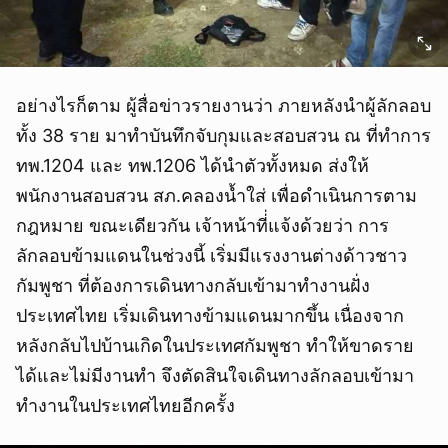
อย่างไรก็ตาม ผู้สื่อข่าวรายงานว่า ภายหลังนำผู้ลักลอบ
ทั้ง 38 ราย มาทำบันทึกจับกุมและสอบสวน ณ ที่ทำการ
ทพ.1204 และ ทพ.1206 ได้นำตัวทั้งหมด ส่งให้
พนักงานสอบสวน สภ.คลองน้ำใส่ เพื่อดำเนินการตาม
กฎหมาย ขณะเดียวกัน เจ้าหน้าที่่แจ้งด้วยว่า การ
ลักลอบข้ามแดนในช่วงนี้ เริ่มมีแรงงานต่างด้าวชาว
กัมพูชา ที่ต้องการเดินทางกลับเข้ามาทำงานฝั่ง
ประเทศไทย เริ่มเดินทางข้ามแดนมากขึ้น เนื่องจาก
หลังกลับไปบ้านเกิดในประเทศกัมพูชา ทำให้ขาดราย
ได้และไม่มีงานทำ จึงตัดสินใจเดินทางลักลอบเข้ามา
ทำงานในประเทศไทยอีกครั้ง