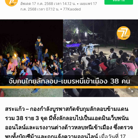
อัพเดต 17 ก.ค. 2568 เวลา 14.12 น. • เผยแพร่ 17
ก.ค. 2568 เวลา 07.12 น. • 77Kaoded
สระแก้ว – กองกำลังบูรพาสกัดจับกุมลักลอบข้ามแดน
รวม 38 ราย 3 จุด มีทั้งลักลอบไปเป็นแอดมินเว็บพนัน
ออนไลน์และแรงงานต่างด้าวหลบหนีเข้าเมือง ซึ่งตรวจ
พบทั้งบัญชีม้าและถูกแจ้งความออนไลน์
เมื่อวันที่ 17