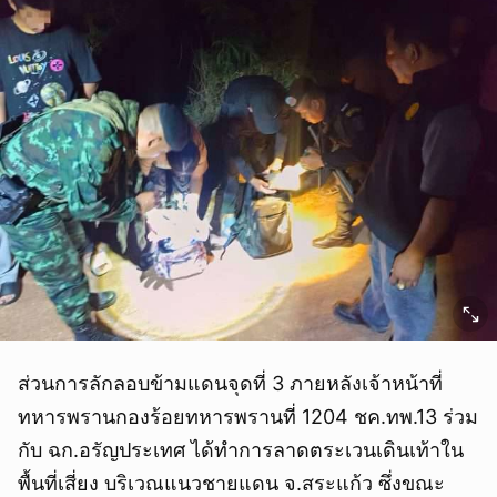
ส่วนการลักลอบข้ามแดนจุดที่ 3 ภายหลังเจ้าหน้าที่
ทหารพรานกองร้อยทหารพรานที่ 1204 ชค.ทพ.13 ร่วม
กับ ฉก.อรัญประเทศ ได้ทำการลาดตระเวนเดินเท้าใน
พื้นที่เสี่ยง บริเวณแนวชายแดน จ.สระแก้ว ซึ่งขณะ