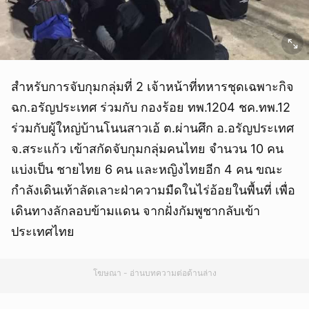
สำหรับการจับกุมกลุ่มที่ 2 เจ้าหน้าที่ทหารชุดเฉพาะกิจ
ฉก.อรัญประเทศ ร่วมกับ กองร้อย ทพ.1204 ชค.ทพ.12
ร่วมกับผู้ใหญ่บ้านโนนสาวเอ้ ต.ผ่านศึก อ.อรัญประเทศ
จ.สระแก้ว เข้าสกัดจับกุมกลุ่มคนไทย จำนวน 10 คน
แบ่งเป็น ชายไทย 6 คน และหญิงไทยอีก 4 คน ขณะ
กำลังเดินเท้าลัดเลาะฝ่าความมืดในไร่อ้อยในพื้นที่ เพื่อ
เดินทางลักลอบข้ามแดน จากฝั่งกัมพูชากลับเข้า
ประเทศไทย
โฆษณา - อ่านบทความต่อด้านล่าง