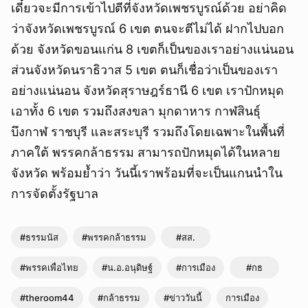
เดี๋ยวจะมีการเข้าไปตีที่จังหวัดเพชรบูรณ์ด้วย อย่าคิด
ว่าจังหวัดเพชรบูรณ์ 6 เขต ตนจะตีไม่ได้ ฝากไปบอก
ด้วย จังหวัดขอนแก่น 8 เขตก็เป็นของเราอย่างแน่นอน
ส่วนจังหวัดนราธิวาส 5 เขต ตนก็เชื่อว่าเป็นของเรา
อย่างแน่นอน จังหวัดสุราษฎร์ธานี 6 เขต เราปักหมุด
เอาทั้ง 6 เขต รวมถึงสงขลา มุกดาหาร กาฬสินธุ์
บึงกาฬ ราชบุรี และสระบุรี รวมถึงโดยเฉพาะในพื้นที่
ภาคใต้ พรรคกล้าธรรม สามารถปักหมุดได้ในหลาย
จังหวัด พร้อมย้ำว่า วันนี้เราพร้อมที่จะเป็นแกนนำใน
การจัดตั้งรัฐบาล
#ธรรมนัส
#พรรคกล้าธรรม
#สส.
#พรรคเพื่อไทย
#น.อ.อนุดิษฐ์
#การเมือง
#กธ
#theroom44
#กล้าธรรม
#ข่าววันนี้
การเมือง