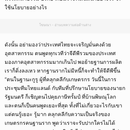
ใช้นโยบายอย่างไร
โฆษณา - อ่านบทความต่อด้านล่าง
ดังนั้น อย่ามองว่าประเทศไทยจะเจริญมั่นคงด้วย
อุตสาหกรรม ตนพูดทุกเวทีว่าจีดีพีรวมของประเทศ
มองภาคอุตสาหกรรมมากเกินไป พอย้ายฐานการผลิต
เราก็ดิ่งลงเหว หากฐานรากไม่มีหนี้ก็จะทำให้จีดีพีขึ้น
“ตนในฐานะกูรู ผู้ที่คลุกคลีกับเกษตรกร วันนี้ในการ
ประชุมทีมไทยแลนด์ กับทีมที่ปรึกษานโยบายของนายก
รัฐมนตรี ก็เชิญตนไปคุยภาษีทรั้มป์ ที่บ้านพิษณุโลก
และตนก็เป็นคนพูดเยอะที่สุด ทั้งที่ไม่เกี่ยวอะไรกับเขา
แต่ตนรู้เยอะ รู้มาก คลุกคลีกับความเป็นจริงของ
เกษตรกรคนฐานราก พูดว่าเราจะรับปากใครไม่ได้