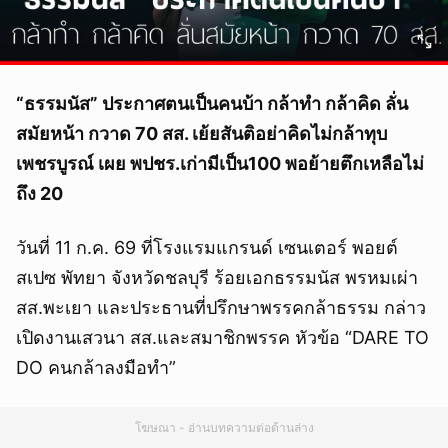
“ธรรมนัส” ประกาศตนเป็นคนบ้า กล้าทำ กล้าคิด ลั่น
สมัยหน้า กวาด 70 สส. เย้ยสันติอย่าคิดไม่กล้าทุบ
เพชรบูรณ์ เผย พปชร.เก่ามีเป็น100 พอย้ายตึกเหลือไม่
ถึง 20
วันที่ 11 ก.ค. 69 ที่โรงแรมแกรนด์ เซนเตอร์ พอยต์
สเปซ พัทยา จังหวัดชลบุรี ร้อยเอกธรรมนัส พรหมเผ่า
สส.พะเยา และประธานที่ปรึกษาพรรคกล้าธรรม กล่าว
เปิดงานเสวนา สส.และสมาชิกพรรค หัวข้อ “DARE TO
DO คนกล้าลงมือทำ”
โฆษณา - อ่านบทความต่อด้านล่าง