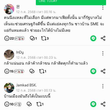
LINE TODAY
몬
12 ก.ค. 2568 เวลา 00.16 น.
คนนึงแหละที่ไม่เลือก มีแต่พวกมาเฟียทั้งนั้น มากี่รัฐบาลไม่
เห็นจะช่วยเศรษฐกิจดีขึ้น มีแต่แย่ลงทุกวัน ชาวบ้าน SME จะ
แย่กันหมดแล้ว ช่วยอะไรได้บ้างไม่มีเลย
22
1
3
InDy
12 ก.ค. 2568 เวลา 00.23 น.
กล้าแน่นอน กล้าค้ากล้าขน กล้าติดคุกก็ทำมาแล้ว
15
1
Jamkad BSK.
12 ก.ค. 2568 เวลา 00.13 น.
บ้านเมืองมันถึงได้เป็นแบบนี้
10
1