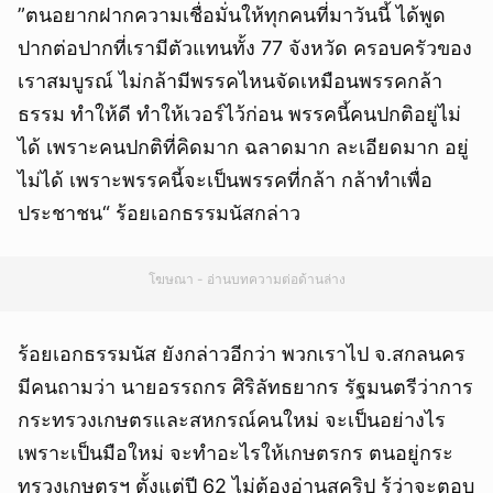
”ตนอยากฝากความเชื่อมั่นให้ทุกคนที่มาวันนี้ ได้พูด
ปากต่อปากที่เรามีตัวแทนทั้ง 77 จังหวัด ครอบครัวของ
เราสมบูรณ์ ไม่กล้ามีพรรคไหนจัดเหมือนพรรคกล้า
ธรรม ทำให้ดี ทำให้เวอร์ไว้ก่อน พรรคนี้คนปกติอยู่ไม่
ได้ เพราะคนปกติที่คิดมาก ฉลาดมาก ละเอียดมาก อยู่
ไม่ได้ เพราะพรรคนี้จะเป็นพรรคที่กล้า กล้าทำเพื่อ
ประชาชน“ ร้อยเอกธรรมนัสกล่าว
โฆษณา - อ่านบทความต่อด้านล่าง
ร้อยเอกธรรมนัส ยังกล่าวอีกว่า พวกเราไป จ.สกลนคร
มีคนถามว่า นายอรรถกร ศิริลัทธยากร รัฐมนตรีว่าการ
กระทรวงเกษตรและสหกรณ์คนใหม่ จะเป็นอย่างไร
เพราะเป็นมือใหม่ จะทำอะไรให้เกษตรกร ตนอยู่กระ
ทรวงเกษตรฯ ตั้งแต่ปี 62 ไม่ต้องอ่านสคริป รู้ว่าจะตอบ