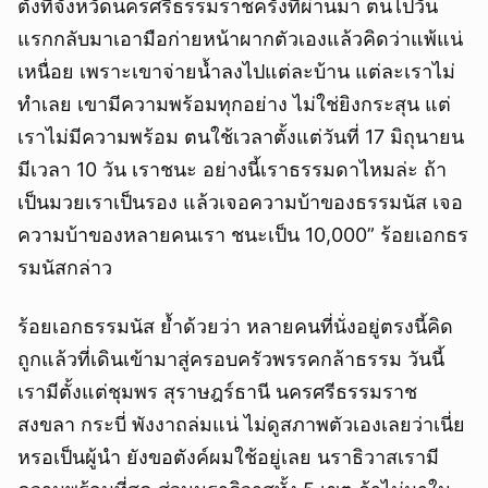
ตั้งที่จังหวัดนครศรีธรรมราชครั้งที่ผ่านมา ตนไปวัน
แรกกลับมาเอามือก่ายหน้าผากตัวเองแล้วคิดว่าแพ้แน่
เหนื่อย เพราะเขาจ่ายน้ำลงไปแต่ละบ้าน แต่ละเราไม่
ทำเลย เขามีความพร้อมทุกอย่าง ไม่ใช่ยิงกระสุน แต่
เราไม่มีความพร้อม ตนใช้เวลาตั้งแต่วันที่ 17 มิถุนายน
มีเวลา 10 วัน เราชนะ อย่างนี้เราธรรมดาไหมล่ะ ถ้า
เป็นมวยเราเป็นรอง แล้วเจอความบ้าของธรรมนัส เจอ
ความบ้าของหลายคนเรา ชนะเป็น 10,000” ร้อยเอกธร
รมนัสกล่าว
ร้อยเอกธรรมนัส ย้ำด้วยว่า หลายคนที่นั่งอยู่ตรงนี้คิด
ถูกแล้วที่เดินเข้ามาสู่ครอบครัวพรรคกล้าธรรม วันนี้
เรามีตั้งแต่ชุมพร สุราษฎร์ธานี นครศรีธรรมราช
สงขลา กระบี่ พังงาถล่มแน่ ไม่ดูสภาพตัวเองเลยว่าเนี่ย
หรอเป็นผู้นำ ยังขอตังค์ผมใช้อยู่เลย นราธิวาสเรามี