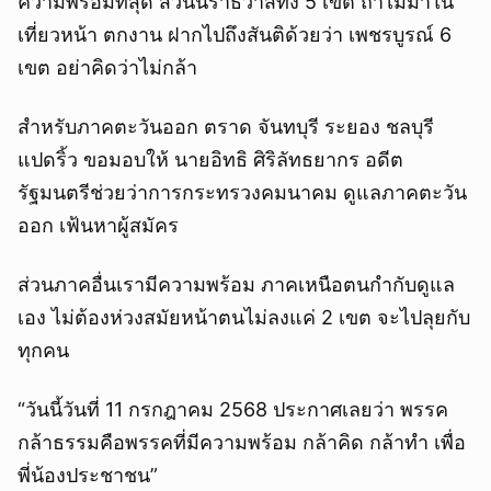
ความพร้อมที่สุด ส่วนนราธิวาสทั้ง 5 เขต ถ้าไม่มาใน
เที่ยวหน้า ตกงาน ฝากไปถึงสันติด้วยว่า เพชรบูรณ์ 6
เขต อย่าคิดว่าไม่กล้า
สำหรับภาคตะวันออก ตราด จันทบุรี ระยอง ชลบุรี
แปดริ้ว ขอมอบให้ นายอิทธิ ศิริลัทธยากร อดีต
รัฐมนตรีช่วยว่าการกระทรวงคมนาคม ดูแลภาคตะวัน
ออก เฟ้นหาผู้สมัคร
ส่วนภาคอื่นเรามีความพร้อม ภาคเหนือตนกำกับดูแล
เอง ไม่ต้องห่วงสมัยหน้าตนไม่ลงแค่ 2 เขต จะไปลุยกับ
ทุกคน
“วันนี้วันที่ 11 กรกฎาคม 2568 ประกาศเลยว่า พรรค
กล้าธรรมคือพรรคที่มีความพร้อม กล้าคิด กล้าทำ เพื่อ
พี่น้องประชาชน”