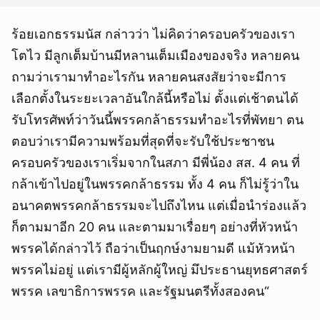
ร้อยเอกธรรมนัส กล่าวว่า ไม่คิดว่าครอบครัวของเรา
โตไว มีลูกเต็มบ้านมีหลานเต็มเมืองของจริง หลายคน
ถามว่าเรามาทำอะไรกัน หลายคนสงสัยว่าจะมีการ
เลือกตั้งในระยะเวลาอันใกล้นี้หรือไม่ ตั้งแต่เช้าตนได้
รับโทรศัพท์ว่าวันนี้พรรคกล้าธรรมทำอะไรที่พัทยา ตน
ตอบว่าเรามีความพร้อมที่สุดที่จะรับใช้ประชาชน
ครอบครัวของเราเริ่มจากในสภา มีพี่น้อง สส. 4 คน ที่
กล้าเข้าไปอยู่ในพรรคกล้าธรรม ทั้ง 4 คน ก็ไม่รู้ว่าใน
อนาคตพรรคกล้าธรรมจะไปถึงไหน แต่เมื่อนำร่องแล้ว
ก็ตามมาอีก 20 คน และตามมาเรื่อยๆ อย่างที่หัวหน้า
พรรคได้กล่าวไว้ ถือว่าเป็นฤกษ์งามยามดี แม้หัวหน้า
พรรคไม่อยู่ แต่เรามีผู้หลักผู้ใหญ่ มึประธานยุทธศาสตร์
พรรค เลขาธิการพรรค และรัฐมนตรีทั้งสองคน“