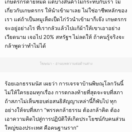
เกษตรกรตายหมด แต่บางสินค้าไม่กระทบกับเรา ไม่
เกี่ยวกับเกษตรกร ให้นำเข้ามาเลย ไม่ใช่อาชีพหลักของ
เรา แต่ถ้าเป็นหมูเห็ดเป็ดไก่วัวนำเข้ามาก็เจ๊ง เกษตรกร
จะอยู่อย่างไร ที่เรากลัวแล้วไปแก้ผ้าให้เขาเอาอย่าง
เวียดนาม เจอไป 20% สหรัฐฯ ไม่ลดให้ ถ้าคนรู้จริงจะ
กล้าพูดว่าทำไม่ได้
โฆษณา - อ่านบทความต่อด้านล่าง
ร้อยเอกธรรมนัส เผยว่า การเจรจาบ้านพิษณุโลกวันนี้
ไม่ให้ใครยอมทุกเรื่อง การตกลงท้ายที่สุดจะจบที่สภา
ถ้าสภาไม่เห็นชอบต่อสนธิสัญญาเหล่านี้ก็พับไป ทุก
อย่างให้จบที่สภา “พรรคกล้าธรรม ต้องกล้าคิด ต้อง
เอาความคิดไปสู่การปฏิบัติให้เกิดประโยชน์กับคนส่วน
ใหญ่ของประเทศ คือคนฐานราก”