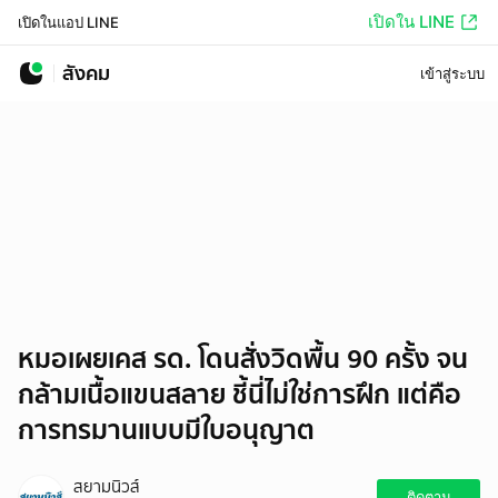
เปิดใน LINE
เปิดในแอป LINE
สังคม
เข้าสู่ระบบ
หมอเผยเคส รด. โดนสั่งวิดพื้น 90 ครั้ง จน
กล้ามเนื้อแขนสลาย ชี้นี่ไม่ใช่การฝึก แต่คือ
การทรมานแบบมีใบอนุญาต
สยามนิวส์
ติดตาม