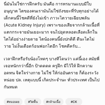
นี่มันไม่ใช่การฝึกครับ มันคือ การทรมานแบบมีใบ
อนุญาต ไตของคนเรามันไม่ใช่ถังขยะที่รับทุกอย่างได้
เด็กคนนี้โชคดีที่ยังไม่เข้า ภาวะไตวายเฉียบพลัน
(Acute Kidney Injury) เพราะของเสียจากกล้ามเนื้อที่
แตกกระจายมันเยอะมาก จนไปอุดหลอดเลือดเล็กใน
ไตได้อย่างง่ายดาย ไตน้องคนนี้ยังปกติดี ดีนะไตไม่
วาย ไม่งั้นเดือดร้อนฟอกไตอีก โชคดีครับ…
เวลาฝึกหรือรับน้องโหดๆ บางทีโดนว่า แค่นี้เอง สมัยพี่
เจอหนักกว่านี้อีก ป้าดดดด ครูฝึก มีไว้ให้ ฝึกความ
อดทน จิตใจร่างกาย ไม่ใช่ ให้ก่ออันตราย ก็ต้องระวัง
หน่อย ปล. เหตุแบบนี้ เกิดประจำนะ ทั่วประเทศ เป็นไป
กันหมด
#หมอเผย
#วิดพื้น
#กล้ามเนื้อ
#CK