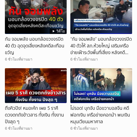
วิดีโอ
กัน จอมพลัง มอบกล้องวงจรปิด
“กัน จอมพลัง” มอบกล้องวงจรปิด
40 ตัว อุดจุดเสี่ยงหลังคดีสะเทือน
40 ตัวให้ สภ.ห้วยใหญ่ เสริมเครือ
ขวัญ
ข่ายเฝ้าระวังพื้นที่เสี่ยง หลังคดี
สะเทือนขวัญพบจุดอำพรางศพ
6 ชั่วโมงที่ผ่านมา
6 ชั่วโมงที่ผ่านมา
ถึงคิวปัง! หมอเค้ก เผย 5 ราศี
ไม่รอด! บุกจับ มือขวาบอสจีน คดี
ดวงตกถังข้าวสาร ทั้งเงิน ทั้งงาน
ฟอกเงิน เครือข่ายคอกม้า พบเงิน
ปังสุด ๆ
หมุนเวียนมหาศาล
6 ชั่วโมงที่ผ่านมา
6 ชั่วโมงที่ผ่านมา