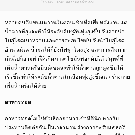
โฆษณา - อ่านบทความต่อด้านล่าง
หลายคนดื่มขนมหวานในตอนเช้าเพื่อเพิ่มพลังงาน แต่
น้ำตาลที่สูงจะทำให้ระดับอินซูลินพุ่งสูงขึ้น ซึ่งอาจนำ
ไปสู่โรคเบาหวานและการสะสมไขมัน ซึ่งนำไปสู่โรค
อ้วน แม้แต่น้ำผลไม้ก็ยังมีฟรุกโตสสูง และการดื่มมาก
เกินไปก็อาจทำให้เกิดภาวะไขมันพอกตับได้ สมูทตี้ที่
เติมน้ำตาลหรือมิลค์เชคจะทำให้น้ำตาลถูกดูดซึมได้
เร็วขึ้น ทำให้ระดับน้ำตาลในเลือดพุ่งสูงขึ้นและร่างกาย
เพิ่มน้ำหนักได้ง่าย
อาหารทอด
อาหารทอดไม่ใช่ตัวเลือกอาหารเช้าที่ดีนัก หากรับ
ประทานติดต่อกันเป็นเวลานาน ร่างกายจะรับแคลอรี