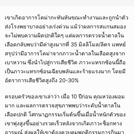
เขาเกิดอาการโคม่ากะทันหันขณะทำงานและถูกนำตัว
ส่งโรงพยาบาลอย่างเร่งด่วน แม้ว่าผลการสแกนสมอง
จะไม่พบความผิดปกติใดๆ แต่ผลการตรวจน้ำตาลใน
เลือดกลับพบว่ามีค่าสูงมากที่ 35 มิลลิโมล/ลิตร แพทย์
สรุปว่ามีอาการโคม่าจากภาวะน้ำตาลในเลือดสูงจาก
เบาหวาน ซึ่งนำไปสู่การเสียชีวิต ภาวะแทรกซ้อนนี้ถือ
เป็นภาวะแทรกซ้อนเฉียบพลันและร้ายแรงมาก โดยมี
อัตราการเสียชีวิตสูงถึง 20-30%
ครอบครัวของเขาเล่าว่า เมื่อ 10 ปีก่อน คุณหว่องผอม
มาก และผลการตรวจสุขภาพพบว่าระดับน้ำตาลใน
เลือดปกติ โศกนาฏกรรมเริ่มต้นขึ้นเมื่อน้ำหนักตัวของ
เขาพุ่งสูงขึ้นอย่างรวดเร็วหลังจากเกิดภาวะช็อกทาง
อารมณ์ ส่งผลให้เขาต้องควบคุมพฤติกรรมการกินมา