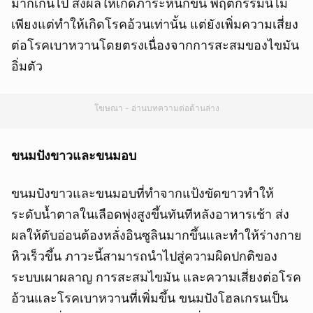
มากเกินไป ส่งผลให้เกิดภาระหนักขึ้น พฤติกรรมนี้ไม่
เพียงแต่ทำให้เกิดโรคอ้วนเท่านั้น แต่ยังเพิ่มความเสี่ยง
ต่อโรคเบาหวานโดยตรงเนื่องจากการสะสมของไขมัน
อิ่มตัว
โฆษณา - อ่านบทความต่อด้านล่าง
ขนมปังขาวและขนมอบ
ขนมปังขาวและขนมอบที่ทำจากแป้งขัดขาวทำให้
ระดับน้ำตาลในเลือดพุ่งสูงขึ้นทันทีหลังอาหารเช้า ส่ง
ผลให้ตับอ่อนต้องหลั่งอินซูลินมากขึ้นและทำให้ร่างกาย
หิวเร็วขึ้น ภาวะนี้สามารถนำไปสู่ความผิดปกติของ
ระบบเผาผลาญ การสะสมไขมัน และความเสี่ยงต่อโรค
อ้วนและโรคเบาหวานที่เพิ่มขึ้น ขนมปังโฮลเกรนเป็น