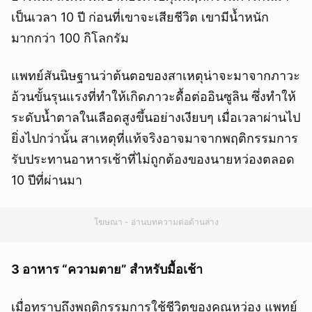
เป็นเวลา 10 ปี ก่อนที่เขาจะเสียชีวิต เขามีน้ำหนัก
มากกว่า 100 กิโลกรัม
แพทย์สันนิษฐานว่าต้นตอของสาเหตุน่าจะมาจากภาวะ
อ้วนขั้นรุนแรงที่ทำให้เกิดภาวะดื้อต่ออินซูลิน ซึ่งทำให้
ระดับน้ำตาลในเลือดสูงขึ้นอย่างเงียบๆ เมื่อเวลาผ่านไป
ยิ่งไปกว่านั้น สาเหตุที่แท้จริงอาจมาจากพฤติกรรมการ
รับประทานอาหารเช้าที่ไม่ถูกต้องของนายหว่องตลอด
10 ปีที่ผ่านมา
โฆษณา - อ่านบทความต่อด้านล่าง
3 อาหาร “ความตาย” สำหรับมื้อเช้า
เมื่อทราบถึงพฤติกรรมการใช้ชีวิตของคุณหว่อง แพทย์