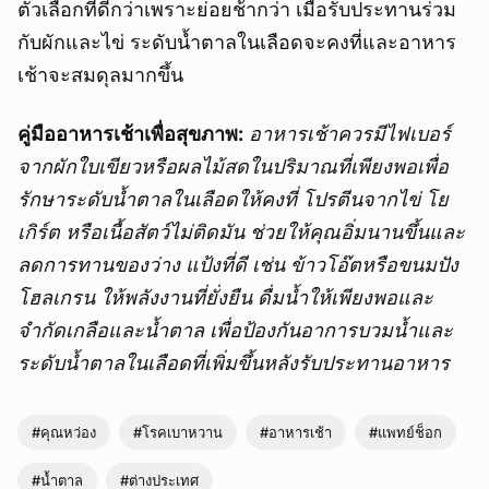
ตัวเลือกที่ดีกว่าเพราะย่อยช้ากว่า เมื่อรับประทานร่วม
กับผักและไข่ ระดับน้ำตาลในเลือดจะคงที่และอาหาร
เช้าจะสมดุลมากขึ้น
คู่มืออาหารเช้าเพื่อสุขภาพ:
อาหารเช้าควรมีไฟเบอร์
จากผักใบเขียวหรือผลไม้สดในปริมาณที่เพียงพอเพื่อ
รักษาระดับน้ำตาลในเลือดให้คงที่ โปรตีนจากไข่ โย
เกิร์ต หรือเนื้อสัตว์ไม่ติดมัน ช่วยให้คุณอิ่มนานขึ้นและ
ลดการทานของว่าง แป้งที่ดี เช่น ข้าวโอ๊ตหรือขนมปัง
โฮลเกรน ให้พลังงานที่ยั่งยืน ดื่มน้ำให้เพียงพอและ
จำกัดเกลือและน้ำตาล เพื่อป้องกันอาการบวมน้ำและ
ระดับน้ำตาลในเลือดที่เพิ่มขึ้นหลังรับประทานอาหาร
#คุณหว่อง
#โรคเบาหวาน
#อาหารเช้า
#แพทย์ช็อก
#น้ำตาล
#ต่างประเทศ