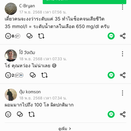
C-Bryan
17 พ.ย. 2568 เวลา 07.56 น.
เดี๋ยวคนจะงงว่าระดับแค่ 35 ทำไมช็อคจนเสียชีวิต
35 mmol/l = ระดับน้ำตาลในเลือด 650 mg/dl ครับ
8
โจ้ วังเดิม
18 พ.ย. 2568 เวลา 07.33 น.
โธ่ คุณหว่อง ไม่น่าเลย 😅
2
ตุ้ม komson
18 พ.ย. 2568 เวลา 07.34 น.
ผอมมากไปถึง 100 โล ผิดปกติมาก
ดูเพิ่ม