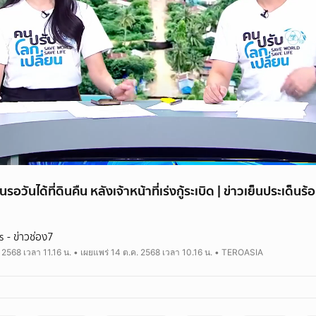
วันได้ที่ดินคืน หลังเจ้าหน้าที่เร่งกู้ระเบิด | ข่าวเย็นประเด็นร้
- ข่าวช่อง7
 2568 เวลา 11.16 น. • เผยแพร่ 14 ต.ค. 2568 เวลา 10.16 น. • TEROASIA