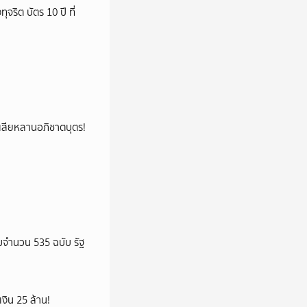
ริต บัตร 10 ปี ที่
ูญเสียหลานอภิชาตบุตร!
จำนวน 535 ฉบับ รัฐ
เงิน 25 ล้าน!