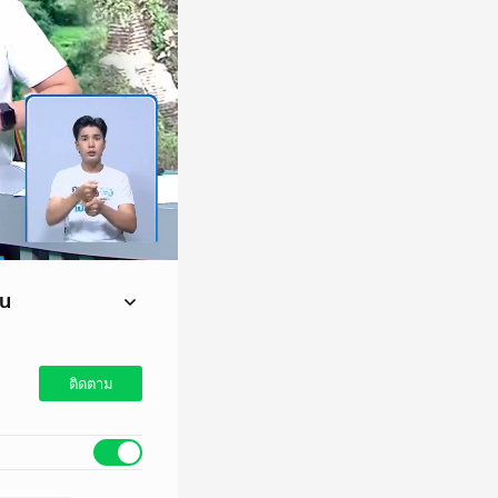
อน
ติดตาม