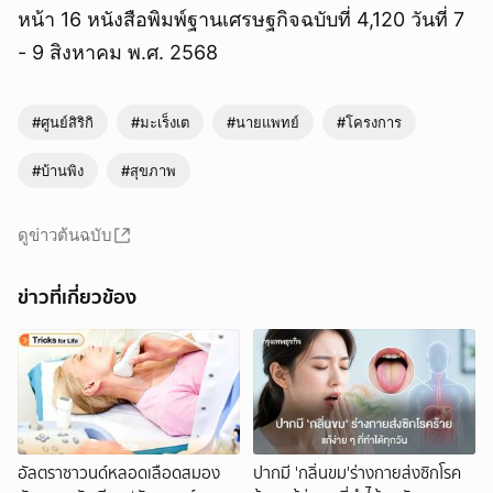
หน้า 16 หนังสือพิมพ์ฐานเศรษฐกิจฉบับที่ 4,120 วันที่ 7
- 9 สิงหาคม พ.ศ. 2568
#ศูนย์สิริกิ
#มะเร็งเต
#นายแพทย์
#โครงการ
#บ้านพิง
#สุขภาพ
ดูข่าวต้นฉบับ
ข่าวที่เกี่ยวข้อง
อัลตราซาวนด์หลอดเลือดสมอง
ปากมี 'กลิ่นขม'ร่างกายส่งซิกโรค