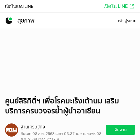
เปิดใน LINE
เปิดในแอป LINE
สุขภาพ
เข้าสู่ระบบ
ศูนย์สิริกิติ์ฯ เพื่อโรคมะเร็งเต้านม เสริม
บริการครบวงจรย้ำผู้นำอาเซียน
ฐานเศรษฐกิจ
ติดตาม
อัพเดต 08 ส.ค. 2568 เวลา 03.37 น. • เผยแพร่ 08
ส.ค. 2568 เวลา 22.17 น.