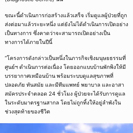
ขณะนี้ดำเนินการก่อสร้างแล้วเสร็จ เริ่มดูแลผู้ป่วยที่ถูก
ส่งต่อมาแล้วระยะหนึ่ง แต่ยังไม่ได้ดำเนินการเปิดอย่าง
เป็นทางการ ซึ่งคาดว่าจะสามารถเปิดอย่างเป็น
ทางการได้ภายในปีนี้
“โครงการดังกล่าวเป็นหนึ่งในภารกิจเชิงมนุษยธรรมที่
ศูนย์ฯ ดำเนินการต่อเนื่อง โดยออกแบบบ้านพักพิงให้มี
บรรยากาศเหมือนบ้าน พร้อมระบบดูแลสุขภาพที่
ปลอดภัย ทันสมัย และมีทีมแพทย์ พยาบาล และอาสา
สมัครประจำตลอด 24 ชั่วโมง ผู้ป่วยจะได้รับการดูแล
ในระดับมาตรฐานสากล โดยไม่ถูกทิ้งให้อยู่ลำพังใน
ช่วงสุดท้ายของชีวิต