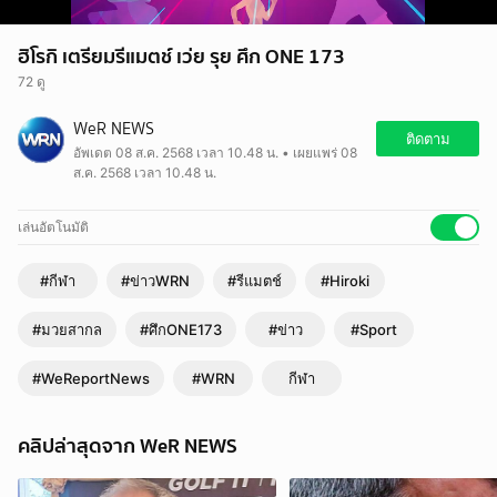
ฮิโรกิ เตรียมรีแมตช์ เว่ย รุย ศึก ONE 173
72 ดู
WeR NEWS
ติดตาม
อัพเดต 08 ส.ค. 2568 เวลา 10.48 น. • เผยแพร่ 08
ส.ค. 2568 เวลา 10.48 น.
เล่นอัตโนมัติ
#กีฬา
#ข่าวWRN
#รีแมตช์
#Hiroki
#มวยสากล
#ศึกONE173
#ข่าว
#Sport
#WeReportNews
#WRN
กีฬา
คลิปล่าสุดจาก WeR NEWS