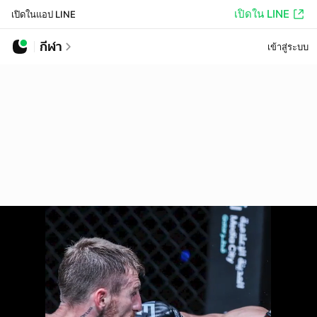
เปิดใน LINE
เปิดในแอป LINE
กีฬา
เข้าสู่ระบบ