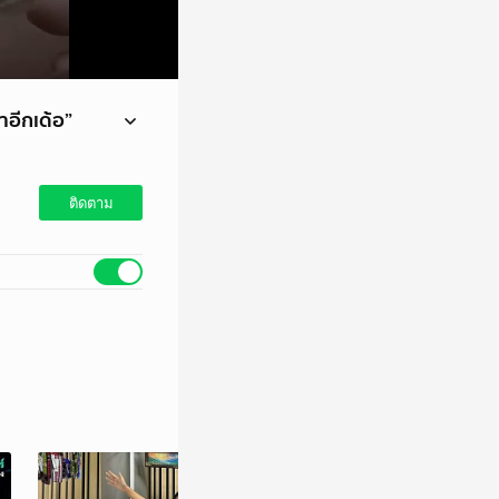
ำอีกเด้อ”
่ตะกร้าหน้ารถจักรยาน
ติดตาม