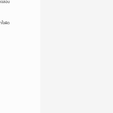
ตรวจสอบ
าใจผิด