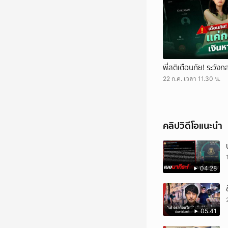
พี่สติเตือนภัย! ระว
22 ก.ค. เวลา 11.30 น.
คลิปวิดีโอแนะนำ
04:28
05:41