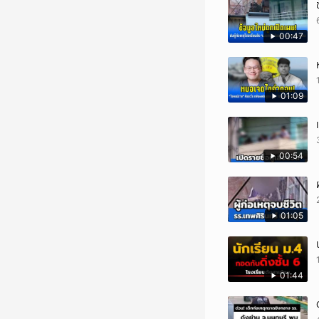
00:47
01:09
00:54
01:05
01:44