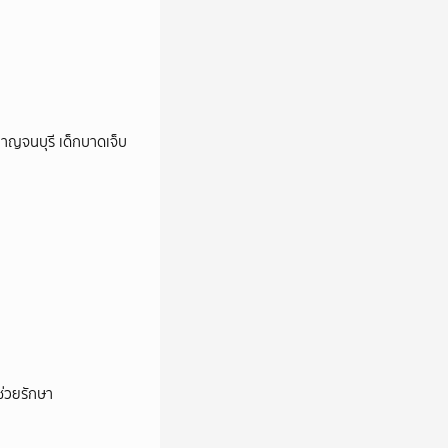
กาญจนบุรี เด็กบาดเจ็บ
่วยรักษา