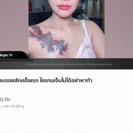
 ลบรอยสักครั้งแรก ใครทนเจ็บไม่ได้อย่าหาทำ
CO.TH
. เวลา 14.00 น.