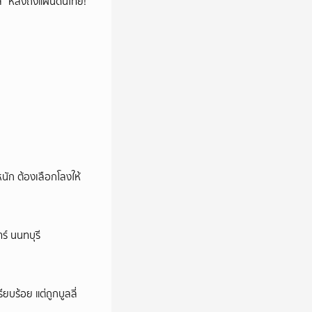
โล่” หลังถึงแผ่นดินไทย!
หนัก ต้องเลือกโลงให้
ร์ นนทบุรี
ียบร้อย แต่ถูกบูลลี่