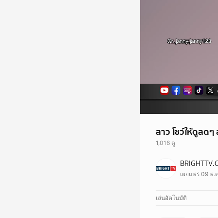
สาว โชว์ให้ดูสดๆ
1,016 ดู
BRIGHTTV.
เผยแพร่ 09 พ.ค
เล่นอัตโนมัติ