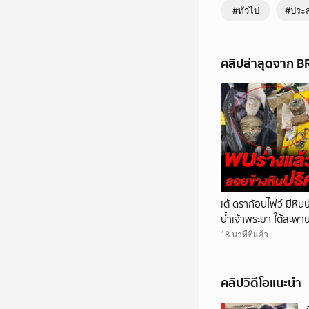
#ทั่วไป
#ประ
คลิปล่าสุดจาก 
เต้ ดราก้อนไฟว์ มีหิ
น้ำเจ้าพระยา ใต้สะพ
18 นาทีที่แล้ว
คลิปวิดีโอแนะนำ