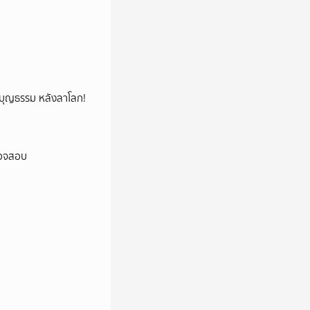
ลูกบุญธรรม หลังลาโลก!
ตรวจสอบ