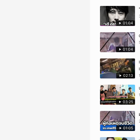
01:04
01:04
02:13
03:25
01:05