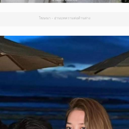
โฆษณา - อ่านบทความต่อด้านล่าง