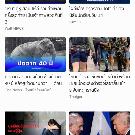
“แรม” คู่หู ฮลุน โซโล่ ร่วมส่งเพื่อน
โผล่แล้ว! ครูอรสา เปิดใจเล่าเอง
ครั้งสุดท้าย เป็นเจ้าภาพสวดคืนที่
นิสัยนักเรียนวัย 14
2
มุมข่าว
WeR NEWS
ปิดฉาก สีดอทองม้วน ช้างป่าวัย
โฆษกตำรวจ ชื่นชมเจ้าหน้าที่ พร้อม
40 ปี หลังสู้ชีวิตนานกว่า 1 เดือน
เผยเบื้องหลังตำรวจใส่ขาสั้น เข้า
ระงับเหตุกราดยิง
ThaiNews - ไทยนิวส์ออนไลน์
Thaiger