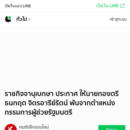
เปิดใน LINE
เปิดในแอป LINE
ทั่วไป
เข้าสู่ระบบ
ราชกิจจานุเบกษา ประกาศ ให้นายกองตรี
ธนกฤต จิตรอารีย์รัตน์ พ้นจากตำแหน่ง
กรรมการผู้ช่วยรัฐมนตรี
คมชัดลึกออนไลน์
ติดตาม