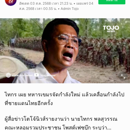
อัพเดต 03 ส.ค. 2568 เวลา 21.23 น. • เผยแพร่ 04
ส.ค. 2568 เวลา 00.55 น. • Admin Tojo
ไทกร เผย ทหารเขมรจัดกำลังใหม่ แล้วเคลื่อนกำลังไป
ที่ชายแดนไทยอีกครั้ง
ผู้สื่อข่าวโตโจ้นิวส์รายงานว่า นายไทกร พลสุวรรณ
คณะหลอมรวมประชาชน โพสต์เฟซบุ๊ก ระบุว่า…