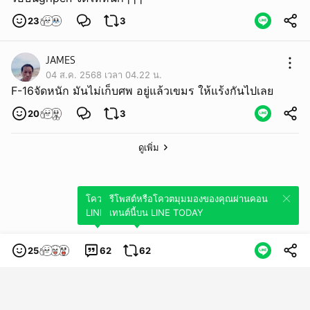
23
3
JAMES
04 ส.ค. 2568 เวลา 04.22 น.
F-16จัดหนัก มันไม่เก็บศพ อยู่แล้วเขมร ให้แร้งกันไปเลย
20
3
ดูเพิ่ม
โควตมุมมองของคุณผ่านคอนเทนต์นี้บน
รีโพสต์หรือโควตมุมมองของคุณผ่านคอน
LINE TODAY
เทนต์นี้บน LINE TODAY
25
62
62
หมวดหมู่
ข้อกำหนดการใช้บริการ
นโยบายความเป็นส่วนตัว
ข้อสงวนสิทธิการใช้