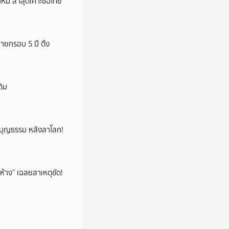
หม ล่าสุดเคาะชื่อไทย
ายกรอบ 5 ปี ดึง
ดิม
ลูกบุญธรรม หลังลาโลก!
ห้าง” เฉลยสาเหตุชัด!