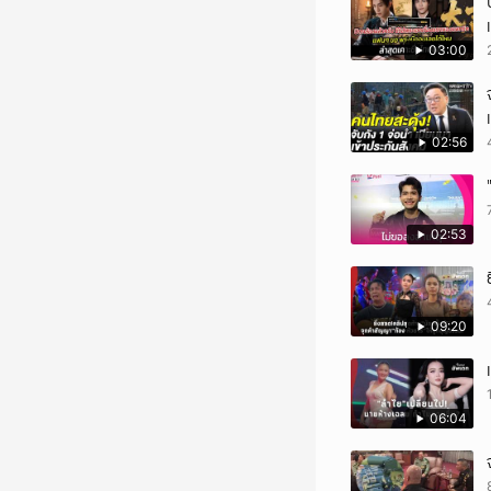
03:00
02:56
02:53
09:20
06:04