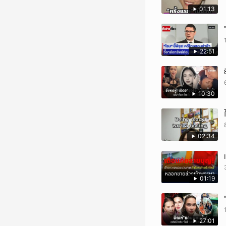
01:13
22:51
10:30
02:34
01:19
27:01