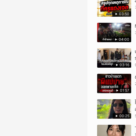
03:50
04:00
03:16
01:57
00:25