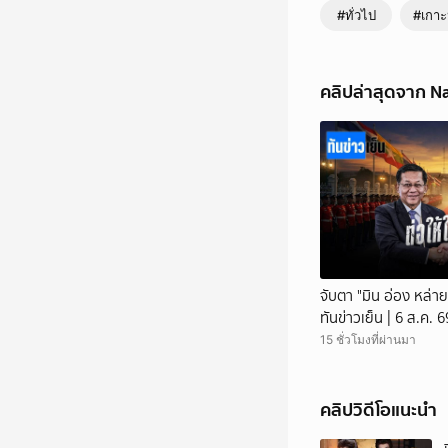
#ทั่วไป
#เกาะ
คลิปล่าสุดจาก N
จับตา "มิน อ่อง หล่าย
ทันข่าวเย็น | 6 ส.ค.
15 ชั่วโมงที่ผ่านมา
คลิปวิดีโอแนะนำ