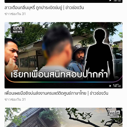
วิดีโอ
สาวเตือนกลิ่นบุหรี่ ถูกปาระเบิดข่มขู่ | ข่าวช่องวัน
ข่าวช่องวัน 31
วิดีโอ
เพื่อนเผยมือยิงบ่นส่งงานครบแต่ติดศูนย์ภาษาไทย | ข่าวช่องวัน
ข่าวช่องวัน 31