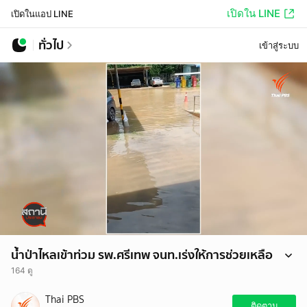
เปิดใน LINE
เปิดในแอป LINE
ทั่วไป
เข้าสู่ระบบ
น้ำป่าไหลเข้าท่วม รพ.ศรีเทพ จนท.เร่งให้การช่วยเหลือ
164 ดู
นี่เป็นภาพขณะที่น้ำป่าไหลเข้าท่วมโรงพยาบาลศรีเทพ อำเภอศรีเทพ จังหวัด
Thai PBS
เพชรบูรณ์ จุดนี้คือโรงพยาบาลศรีเทพ เจ้าหน้าที่โรงพยาบาลออกมาอัดคลิป
ติดตาม